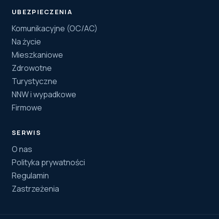
UBEZPIECZENIA
Komunikacyjne (OC/AC)
Na życie
Mieszkaniowe
Zdrowotne
Turystyczne
NNW i wypadkowe
Firmowe
SERWIS
O nas
Polityka prywatności
Regulamin
Zastrzeżenia