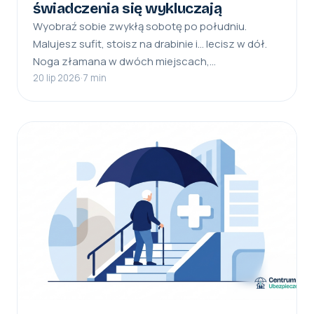
świadczenia się wykluczają
Wyobraź sobie zwykłą sobotę po południu.
Malujesz sufit, stoisz na drabinie i… lecisz w dół.
Noga złamana w dwóch miejscach,…
20 lip 2026
·
7 min