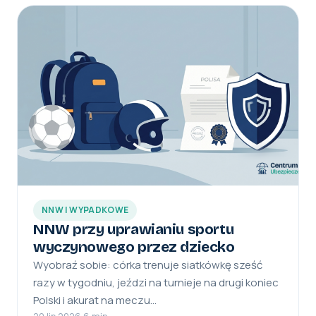
NNW I WYPADKOWE
NNW przy uprawianiu sportu
wyczynowego przez dziecko
Wyobraź sobie: córka trenuje siatkówkę sześć
razy w tygodniu, jeździ na turnieje na drugi koniec
Polski i akurat na meczu…