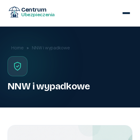
Centrum
Ubezpieczenia
Home
»
NNW i wypadkowe
NNW i wypadkowe