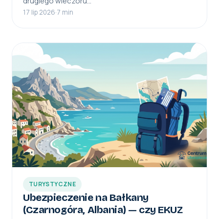
drugiego wieczoru…
17 lip 2026
·
7 min
TURYSTYCZNE
Ubezpieczenie na Bałkany
(Czarnogóra, Albania) — czy EKUZ