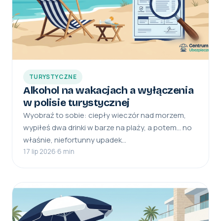
TURYSTYCZNE
Alkohol na wakacjach a wyłączenia
w polisie turystycznej
Wyobraź to sobie: ciepły wieczór nad morzem,
wypiłeś dwa drinki w barze na plaży, a potem… no
właśnie, niefortunny upadek…
17 lip 2026
·
6 min