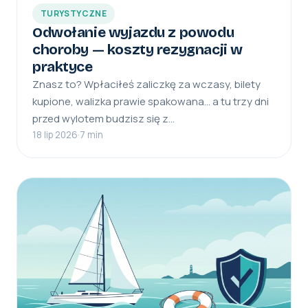
TURYSTYCZNE
Odwołanie wyjazdu z powodu
choroby — koszty rezygnacji w
praktyce
Znasz to? Wpłaciłeś zaliczkę za wczasy, bilety
kupione, walizka prawie spakowana… a tu trzy dni
przed wylotem budzisz się z…
18 lip 2026
·
7 min