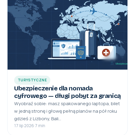
TURYSTYCZNE
Ubezpieczenie dla nomada
cyfrowego — długi pobyt za granicą
Wyobraź sobie: masz spakowanego laptopa, bilet
w jedną stronę i głowę pełną planów na pół roku
gdzieś z Lizbony, Bali…
17 lip 2026
·
7 min