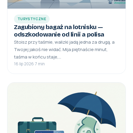
TURYSTYCZNE
Zagubiony bagaż na lotnisku —
odszkodowanie od linii a polisa
Stoisz przy taśmie, walizki jadą jedna za drugą, a
Twojej jakoś nie widać. Mija piętnaście minut,
taśma w końcu staje,…
16 lip 2026
·
7 min