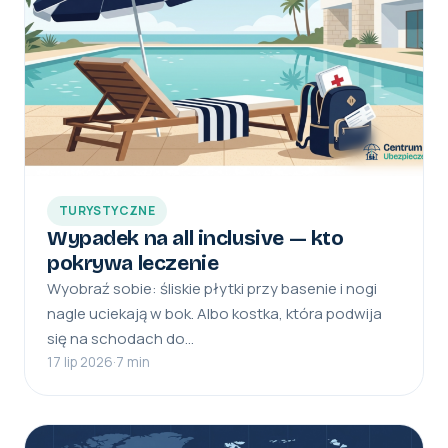
TURYSTYCZNE
Wypadek na all inclusive — kto
pokrywa leczenie
Wyobraź sobie: śliskie płytki przy basenie i nogi
nagle uciekają w bok. Albo kostka, która podwija
się na schodach do…
17 lip 2026
·
7 min