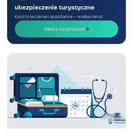
ubezpieczenie turystyczne
Koszty leczenia i assistance — w kilka minut.
→
Oblicz turystyczne