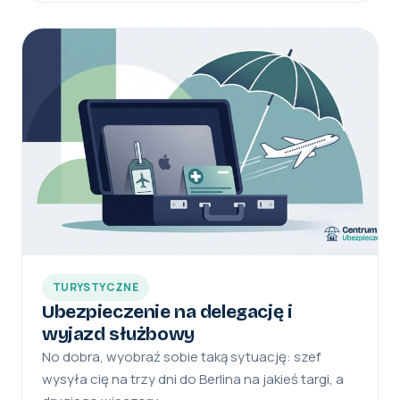
TURYSTYCZNE
Ubezpieczenie na delegację i
wyjazd służbowy
No dobra, wyobraź sobie taką sytuację: szef
wysyła cię na trzy dni do Berlina na jakieś targi, a