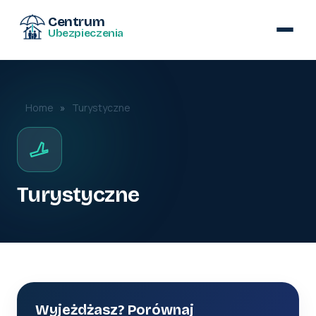
Centrum
Ubezpieczenia
Home
»
Turystyczne
Turystyczne
Wyjeżdżasz? Porównaj