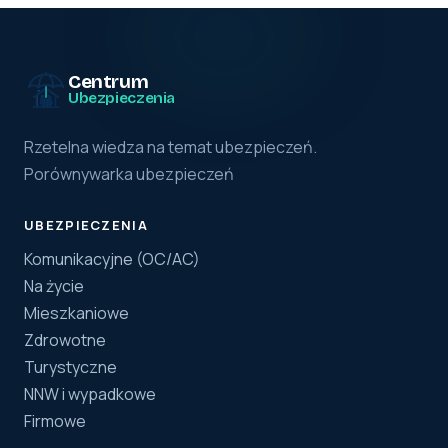
Centrum
Ubezpieczenia
Rzetelna wiedza na temat ubezpieczeń.
Porównywarka ubezpieczeń
UBEZPIECZENIA
Komunikacyjne (OC/AC)
Na życie
Mieszkaniowe
Zdrowotne
Turystyczne
NNW i wypadkowe
Firmowe