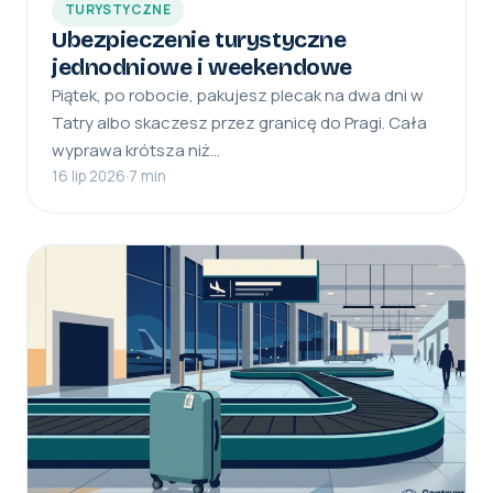
TURYSTYCZNE
Ubezpieczenie turystyczne
jednodniowe i weekendowe
Piątek, po robocie, pakujesz plecak na dwa dni w
Tatry albo skaczesz przez granicę do Pragi. Cała
wyprawa krótsza niż…
16 lip 2026
·
7 min