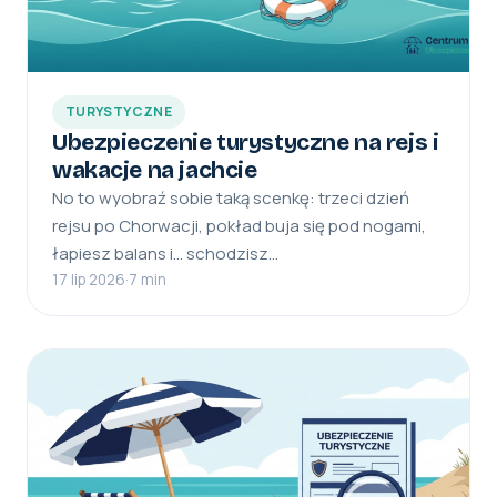
TURYSTYCZNE
Ubezpieczenie turystyczne na rejs i
wakacje na jachcie
No to wyobraź sobie taką scenkę: trzeci dzień
rejsu po Chorwacji, pokład buja się pod nogami,
łapiesz balans i… schodzisz…
17 lip 2026
·
7 min