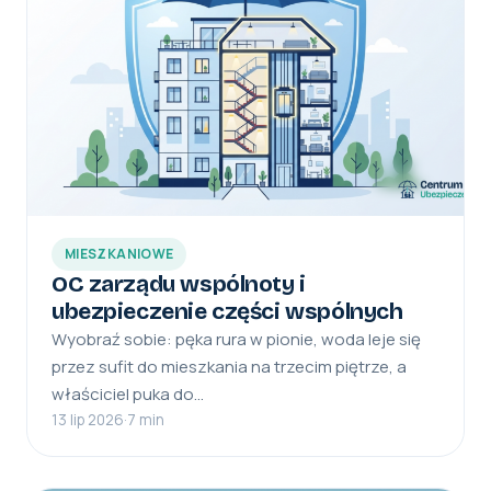
MIESZKANIOWE
OC zarządu wspólnoty i
ubezpieczenie części wspólnych
Wyobraź sobie: pęka rura w pionie, woda leje się
przez sufit do mieszkania na trzecim piętrze, a
właściciel puka do…
13 lip 2026
·
7 min