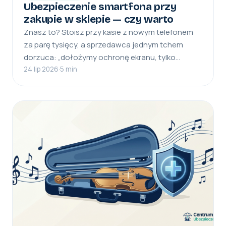
Ubezpieczenie smartfona przy
zakupie w sklepie — czy warto
Znasz to? Stoisz przy kasie z nowym telefonem
za parę tysięcy, a sprzedawca jednym tchem
dorzuca: „dołożymy ochronę ekranu, tylko…
24 lip 2026
·
5 min