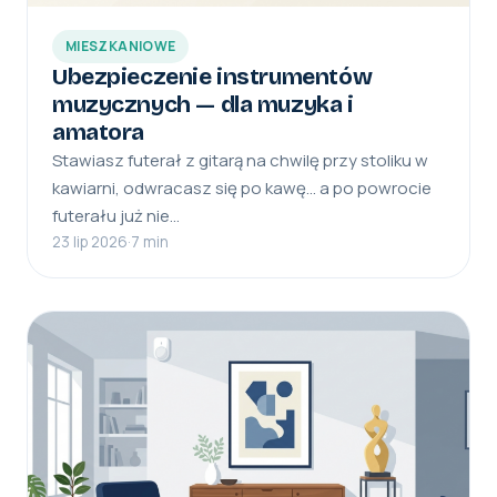
MIESZKANIOWE
Ubezpieczenie instrumentów
muzycznych — dla muzyka i
amatora
Stawiasz futerał z gitarą na chwilę przy stoliku w
kawiarni, odwracasz się po kawę… a po powrocie
futerału już nie…
23 lip 2026
·
7 min