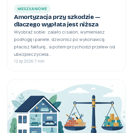
MIESZKANIOWE
Amortyzacja przy szkodzie —
dlaczego wypłata jest niższa
Wyobraź sobie: zalało ci salon, wymieniasz
podłogę i panele, dzwonisz po wykonawcę,
płacisz fakturę… a potem przychodzi przelew od
ubezpieczyciela…
12 lip 2026
·
7 min