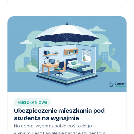
MIESZKANIOWE
Ubezpieczenie mieszkania pod
studenta na wynajmie
No dobra, wyobraź sobie coś takiego:
wynajmujesz kawalerkę paczce studentów,