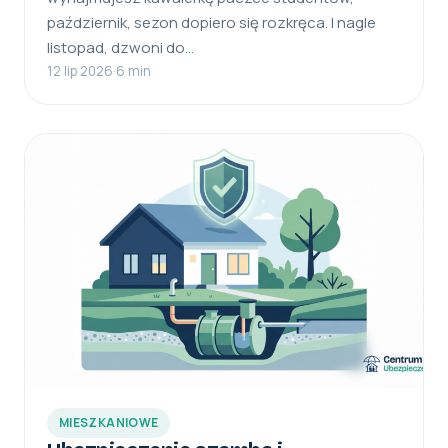
październik, sezon dopiero się rozkręca. I nagle
listopad, dzwoni do…
12 lip 2026
·
6 min
MIESZKANIOWE