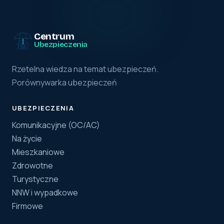
Centrum
Ubezpieczenia
Rzetelna wiedza na temat ubezpieczeń.
Porównywarka ubezpieczeń
UBEZPIECZENIA
Komunikacyjne (OC/AC)
Na życie
Mieszkaniowe
Zdrowotne
Turystyczne
NNW i wypadkowe
Firmowe