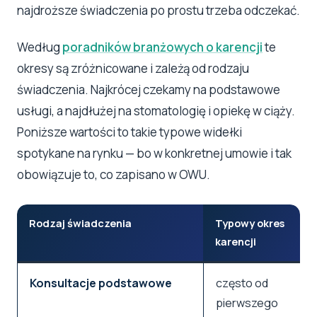
najdroższe świadczenia po prostu trzeba odczekać.
Według
poradników branżowych o karencji
te
okresy są zróżnicowane i zależą od rodzaju
świadczenia. Najkrócej czekamy na podstawowe
usługi, a najdłużej na stomatologię i opiekę w ciąży.
Poniższe wartości to takie typowe widełki
spotykane na rynku — bo w konkretnej umowie i tak
obowiązuje to, co zapisano w OWU.
Rodzaj świadczenia
Typowy okres
karencji
Konsultacje podstawowe
często od
pierwszego