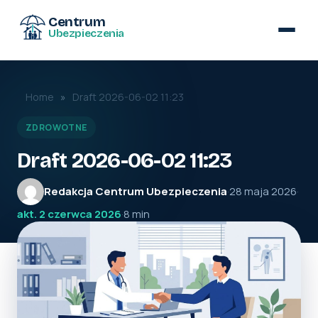
Centrum
Ubezpieczenia
Home
»
Draft 2026-06-02 11:23
ZDROWOTNE
Draft 2026-06-02 11:23
Redakcja Centrum Ubezpieczenia
·
28 maja 2026
·
akt. 2 czerwca 2026
·
8 min