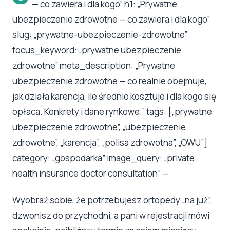
— co zawiera i dla kogo” h1: „Prywatne
ubezpieczenie zdrowotne — co zawiera i dla kogo”
slug: „prywatne-ubezpieczenie-zdrowotne”
focus_keyword: „prywatne ubezpieczenie
zdrowotne” meta_description: „Prywatne
ubezpieczenie zdrowotne — co realnie obejmuje,
jak działa karencja, ile średnio kosztuje i dla kogo się
opłaca. Konkrety i dane rynkowe.” tags: [„prywatne
ubezpieczenie zdrowotne”, „ubezpieczenie
zdrowotne”, „karencja”, „polisa zdrowotna”, „OWU”]
category: „gospodarka” image_query: „private
health insurance doctor consultation” —
Wyobraź sobie, że potrzebujesz ortopedy „na już”,
dzwonisz do przychodni, a pani w rejestracji mówi