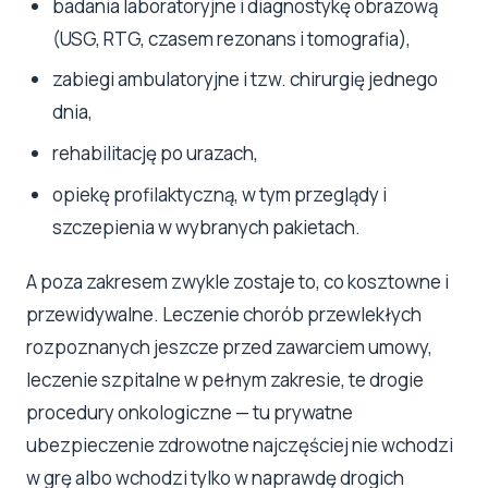
badania laboratoryjne i diagnostykę obrazową
(USG, RTG, czasem rezonans i tomografia),
zabiegi ambulatoryjne i tzw. chirurgię jednego
dnia,
rehabilitację po urazach,
opiekę profilaktyczną, w tym przeglądy i
szczepienia w wybranych pakietach.
A poza zakresem zwykle zostaje to, co kosztowne i
przewidywalne. Leczenie chorób przewlekłych
rozpoznanych jeszcze przed zawarciem umowy,
leczenie szpitalne w pełnym zakresie, te drogie
procedury onkologiczne — tu prywatne
ubezpieczenie zdrowotne najczęściej nie wchodzi
w grę albo wchodzi tylko w naprawdę drogich