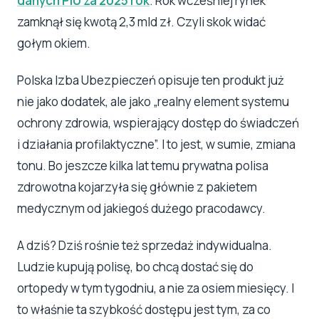
danych PIU za 2025 rok
. Rok wcześniej rynek
zamknął się kwotą 2,3 mld zł. Czyli skok widać
gołym okiem.
Polska Izba Ubezpieczeń opisuje ten produkt już
nie jako dodatek, ale jako „realny element systemu
ochrony zdrowia, wspierający dostęp do świadczeń
i działania profilaktyczne”. I to jest, w sumie, zmiana
tonu. Bo jeszcze kilka lat temu prywatna polisa
zdrowotna kojarzyła się głównie z pakietem
medycznym od jakiegoś dużego pracodawcy.
A dziś? Dziś rośnie też sprzedaż indywidualna.
Ludzie kupują polisę, bo chcą dostać się do
ortopedy w tym tygodniu, a nie za osiem miesięcy. I
to właśnie ta szybkość dostępu jest tym, za co