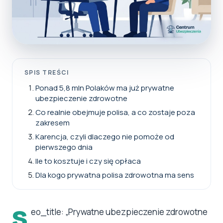
SPIS TREŚCI
Ponad 5,8 mln Polaków ma już prywatne
ubezpieczenie zdrowotne
Co realnie obejmuje polisa, a co zostaje poza
zakresem
Karencja, czyli dlaczego nie pomoże od
pierwszego dnia
Ile to kosztuje i czy się opłaca
Dla kogo prywatna polisa zdrowotna ma sens
s
eo_title: „Prywatne ubezpieczenie zdrowotne