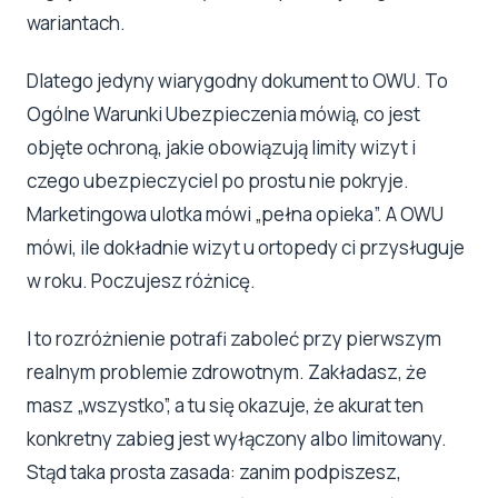
wariantach.
Dlatego jedyny wiarygodny dokument to OWU. To
Ogólne Warunki Ubezpieczenia mówią, co jest
objęte ochroną, jakie obowiązują limity wizyt i
czego ubezpieczyciel po prostu nie pokryje.
Marketingowa ulotka mówi „pełna opieka”. A OWU
mówi, ile dokładnie wizyt u ortopedy ci przysługuje
w roku. Poczujesz różnicę.
I to rozróżnienie potrafi zaboleć przy pierwszym
realnym problemie zdrowotnym. Zakładasz, że
masz „wszystko”, a tu się okazuje, że akurat ten
konkretny zabieg jest wyłączony albo limitowany.
Stąd taka prosta zasada: zanim podpiszesz,