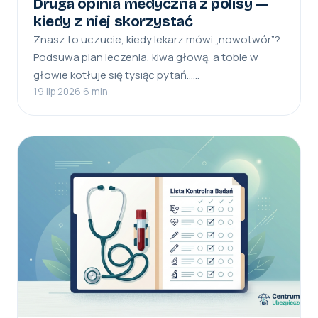
Druga opinia medyczna z polisy —
kiedy z niej skorzystać
Znasz to uczucie, kiedy lekarz mówi „nowotwór”?
Podsuwa plan leczenia, kiwa głową, a tobie w
głowie kotłuje się tysiąc pytań……
19 lip 2026
·
6 min