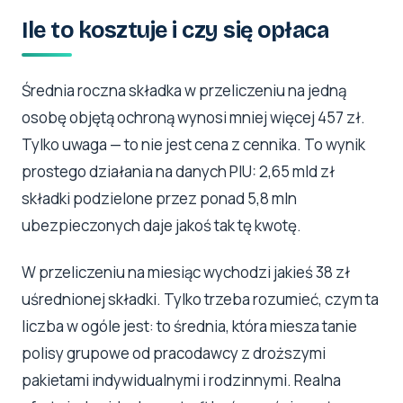
Ile to kosztuje i czy się opłaca
Średnia roczna składka w przeliczeniu na jedną
osobę objętą ochroną wynosi mniej więcej 457 zł.
Tylko uwaga — to nie jest cena z cennika. To wynik
prostego działania na danych PIU: 2,65 mld zł
składki podzielone przez ponad 5,8 mln
ubezpieczonych daje jakoś tak tę kwotę.
W przeliczeniu na miesiąc wychodzi jakieś 38 zł
uśrednionej składki. Tylko trzeba rozumieć, czym ta
liczba w ogóle jest: to średnia, która miesza tanie
polisy grupowe od pracodawcy z droższymi
pakietami indywidualnymi i rodzinnymi. Realna