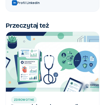
Profil LinkedIn
in
Przeczytaj też
ZDROWOTNE