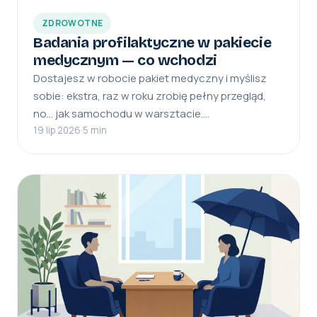
ZDROWOTNE
Badania profilaktyczne w pakiecie
medycznym — co wchodzi
Dostajesz w robocie pakiet medyczny i myślisz
sobie: ekstra, raz w roku zrobię pełny przegląd,
no… jak samochodu w warsztacie.…
19 lip 2026
·
5 min