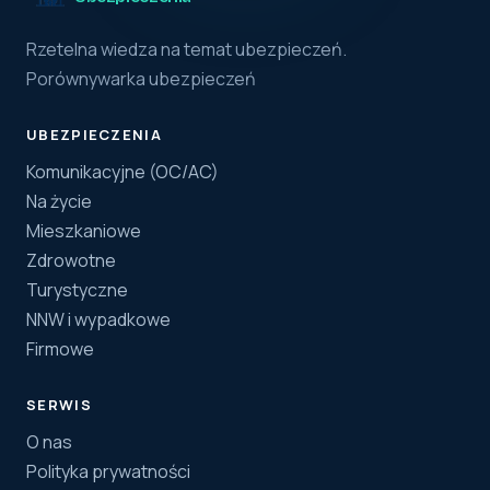
Rzetelna wiedza na temat ubezpieczeń.
Porównywarka ubezpieczeń
UBEZPIECZENIA
Komunikacyjne (OC/AC)
Na życie
Mieszkaniowe
Zdrowotne
Turystyczne
NNW i wypadkowe
Firmowe
SERWIS
O nas
Polityka prywatności