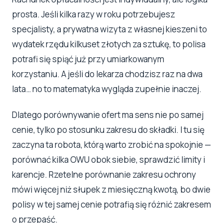
prosta. Jeśli kilka razy w roku potrzebujesz
specjalisty, a prywatna wizyta z własnej kieszeni to
wydatek rzędu kilkuset złotych za sztukę, to polisa
potrafi się spiąć już przy umiarkowanym
korzystaniu. A jeśli do lekarza chodzisz raz na dwa
lata… no to matematyka wygląda zupełnie inaczej.
Dlatego porównywanie ofert ma sens nie po samej
cenie, tylko po stosunku zakresu do składki. I tu się
zaczyna ta robota, którą warto zrobić na spokojnie —
porównać kilka OWU obok siebie, sprawdzić limity i
karencje. Rzetelne porównanie zakresu ochrony
mówi więcej niż słupek z miesięczną kwotą, bo dwie
polisy w tej samej cenie potrafią się różnić zakresem
o przepaść.