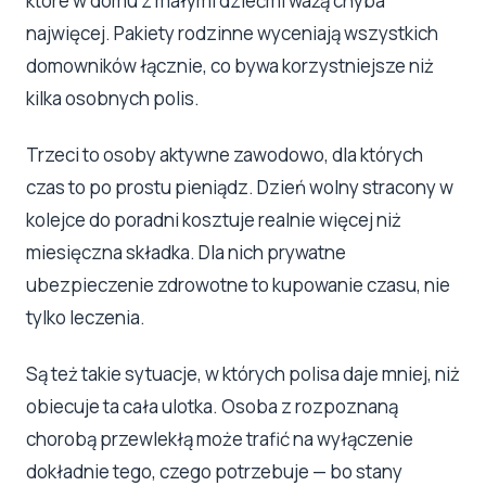
które w domu z małymi dziećmi ważą chyba
najwięcej. Pakiety rodzinne wyceniają wszystkich
domowników łącznie, co bywa korzystniejsze niż
kilka osobnych polis.
Trzeci to osoby aktywne zawodowo, dla których
czas to po prostu pieniądz. Dzień wolny stracony w
kolejce do poradni kosztuje realnie więcej niż
miesięczna składka. Dla nich prywatne
ubezpieczenie zdrowotne to kupowanie czasu, nie
tylko leczenia.
Są też takie sytuacje, w których polisa daje mniej, niż
obiecuje ta cała ulotka. Osoba z rozpoznaną
chorobą przewlekłą może trafić na wyłączenie
dokładnie tego, czego potrzebuje — bo stany