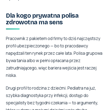
Dla kogo prywatna polisa
zdrowotna ma sens
Pracownik z pakietem od firmy to dziś najczęstszy
profil ubezpieczonego — bo to pracodawcy
napędzali ten rynek przez całe lata. Polisa grupowa
bywa tania albo w pełni opłacana przez
zatrudniającego, więc bariera wejścia jest raczej
niska.
Drugi profil to rodzina z dziećmi. Pediatra na już,
szybka diagnostyka przy infekcji, dostęp do
specjalisty bez tygodni czekania — to argumenty,