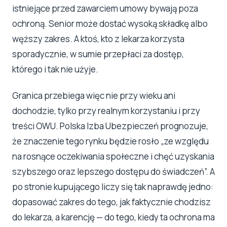
istniejące przed zawarciem umowy bywają poza
ochroną. Senior może dostać wysoką składkę albo
węższy zakres. A ktoś, kto z lekarza korzysta
sporadycznie, w sumie przepłaci za dostęp,
którego i tak nie użyje.
Granica przebiega więc nie przy wieku ani
dochodzie, tylko przy realnym korzystaniu i przy
treści OWU. Polska Izba Ubezpieczeń prognozuje,
że znaczenie tego rynku będzie rosło „ze względu
na rosnące oczekiwania społeczne i chęć uzyskania
szybszego oraz lepszego dostępu do świadczeń”. A
po stronie kupującego liczy się tak naprawdę jedno:
dopasować zakres do tego, jak faktycznie chodzisz
do lekarza, a karencję — do tego, kiedy ta ochrona ma