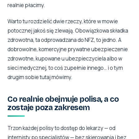
realnie płacimy.
Warto tu rozdzielić dwie rzeczy, które w mowie
potocznej jakoś się zlewają. Obowiązkowa składka
zdrowotna, ta odprowadzana do NFZ, to jedno. A
dobrowolne, komercyjne prywatne ubezpieczenie
zdrowotne, kupowane u ubezpieczyciela albo w
sieci medycznej, to coś zupełnie innego… i o tym
drugim sobie tutaj mówimy.
Co realnie obejmuje polisa, a co
zostaje poza zakresem
Trzon każdej polisy to dostęp do lekarzy — od
internisty po specjalistów — bez skierowania i bez