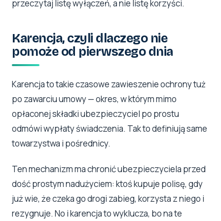
przeczytaj listę wyłączeń, a nie listę korzyści.
Karencja, czyli dlaczego nie
pomoże od pierwszego dnia
Karencja to takie czasowe zawieszenie ochrony tuż
po zawarciu umowy — okres, w którym mimo
opłaconej składki ubezpieczyciel po prostu
odmówi wypłaty świadczenia. Tak to definiują same
towarzystwa i pośrednicy.
Ten mechanizm ma chronić ubezpieczyciela przed
dość prostym nadużyciem: ktoś kupuje polisę, gdy
już wie, że czeka go drogi zabieg, korzysta z niego i
rezygnuje. No i karencja to wyklucza, bo na te