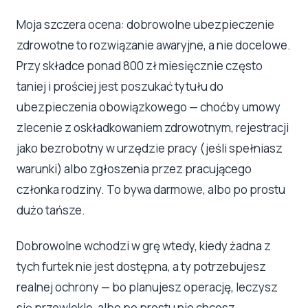
Moja szczera ocena: dobrowolne ubezpieczenie
zdrowotne to rozwiązanie awaryjne, a nie docelowe.
Przy składce ponad 800 zł miesięcznie często
taniej i prościej jest poszukać tytułu do
ubezpieczenia obowiązkowego — choćby umowy
zlecenie z oskładkowaniem zdrowotnym, rejestracji
jako bezrobotny w urzędzie pracy (jeśli spełniasz
warunki) albo zgłoszenia przez pracującego
członka rodziny. To bywa darmowe, albo po prostu
dużo tańsze.
Dobrowolne wchodzi w grę wtedy, kiedy żadna z
tych furtek nie jest dostępna, a ty potrzebujesz
realnej ochrony — bo planujesz operację, leczysz
się przewlekle, albo po prostu nie chcesz