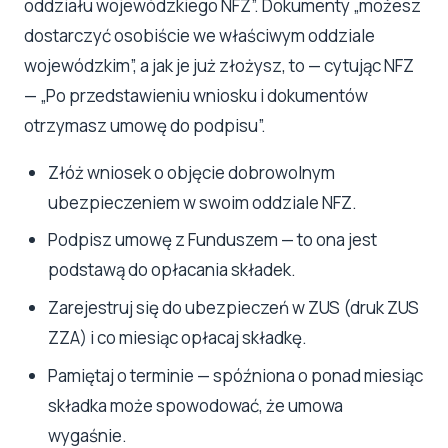
oddziału wojewódzkiego NFZ”. Dokumenty „możesz
dostarczyć osobiście we właściwym oddziale
wojewódzkim”, a jak je już złożysz, to — cytując NFZ
— „Po przedstawieniu wniosku i dokumentów
otrzymasz umowę do podpisu”.
Złóż wniosek o objęcie dobrowolnym
ubezpieczeniem w swoim oddziale NFZ.
Podpisz umowę z Funduszem — to ona jest
podstawą do opłacania składek.
Zarejestruj się do ubezpieczeń w ZUS (druk ZUS
ZZA) i co miesiąc opłacaj składkę.
Pamiętaj o terminie — spóźniona o ponad miesiąc
składka może spowodować, że umowa
wygaśnie.