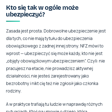
Kto się tak w ogóle może
ubezpieczyć?
Zasada jest prosta. Dobrowolne ubezpieczenie jest
dla tych, co nie mają tytułu do ubezpieczenia
obowiązkowego z żadnej innej strony. NFZ mówi to
wprost — ubezpieczyć się może każdy, kto nie jest
„objęty obowiązkowym ubezpieczeniem”. Czyli: nie
pracujesz na etacie, nie prowadzisz aktywnej
działalności, nie jesteś zarejestrowany jako
bezrobotny i nikt cię też nie zgłosił jako członka
rodziny.
A w praktyce trafiają tu ludzie w naprawdę różnych
sytuacjach. Ktoś na umowie o dzieło, która