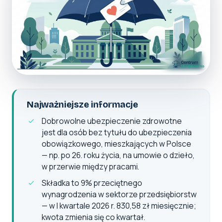
Najważniejsze informacje
Dobrowolne ubezpieczenie zdrowotne
jest dla osób bez tytułu do ubezpieczenia
obowiązkowego, mieszkających w Polsce
— np. po 26. roku życia, na umowie o dzieło,
w przerwie między pracami.
Składka to 9% przeciętnego
wynagrodzenia w sektorze przedsiębiorstw
— w I kwartale 2026 r. 830,58 zł miesięcznie;
kwota zmienia się co kwartał.