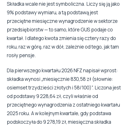
Składka wcale nie jest symboliczna. Liczy się ją jako
9% podstawy wymiaru, a tą podstawą jest
przeciętne miesięczne wynagrodzenie w sektorze
przedsiębiorstw — to samo, które GUS podaje co
kwartał. I dlatego kwota zmienia się cztery razy do
roku, raz w górę, raz w dół, zależnie od tego, jak tam
rosły pensje.
Dla pierwszego kwartału 2026 NFZ napisał wprost:
składka wynosi „miesięcznie 830,58 zł (słownie:
osiemset trzydzieści złotych i 58/100)”. Liczona jest
od podstawy 9 228,64 zł, czyli właśnie od
przeciętnego wynagrodzenia z ostatniego kwartału
2025 roku. A w kolejnym kwartale, gdy podstawa
podskoczyła do 9 278,19 zł, miesięczna składka