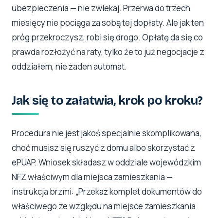
ubezpieczenia — nie zwlekaj. Przerwa do trzech
miesięcy nie pociąga za sobą tej dopłaty. Ale jak ten
próg przekroczysz, robi się drogo. Opłatę da się co
prawda rozłożyć na raty, tylko że to już negocjacje z
oddziałem, nie żaden automat.
Jak się to załatwia, krok po kroku?
Procedura nie jest jakoś specjalnie skomplikowana,
choć musisz się ruszyć z domu albo skorzystać z
ePUAP. Wniosek składasz w oddziale wojewódzkim
NFZ właściwym dla miejsca zamieszkania —
instrukcja brzmi: „Przekaż komplet dokumentów do
właściwego ze względu na miejsce zamieszkania