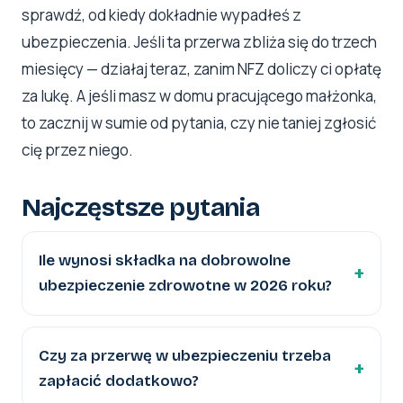
sprawdź, od kiedy dokładnie wypadłeś z
ubezpieczenia. Jeśli ta przerwa zbliża się do trzech
miesięcy — działaj teraz, zanim NFZ doliczy ci opłatę
za lukę. A jeśli masz w domu pracującego małżonka,
to zacznij w sumie od pytania, czy nie taniej zgłosić
cię przez niego.
Najczęstsze pytania
Ile wynosi składka na dobrowolne
ubezpieczenie zdrowotne w 2026 roku?
Czy za przerwę w ubezpieczeniu trzeba
zapłacić dodatkowo?