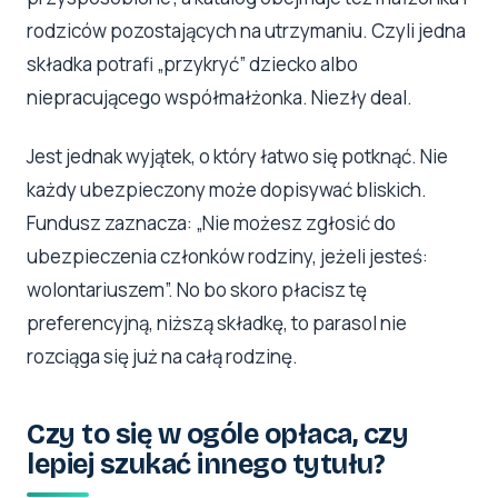
rodziców pozostających na utrzymaniu. Czyli jedna
składka potrafi „przykryć” dziecko albo
niepracującego współmałżonka. Niezły deal.
Jest jednak wyjątek, o który łatwo się potknąć. Nie
każdy ubezpieczony może dopisywać bliskich.
Fundusz zaznacza: „Nie możesz zgłosić do
ubezpieczenia członków rodziny, jeżeli jesteś:
wolontariuszem”. No bo skoro płacisz tę
preferencyjną, niższą składkę, to parasol nie
rozciąga się już na całą rodzinę.
Czy to się w ogóle opłaca, czy
lepiej szukać innego tytułu?