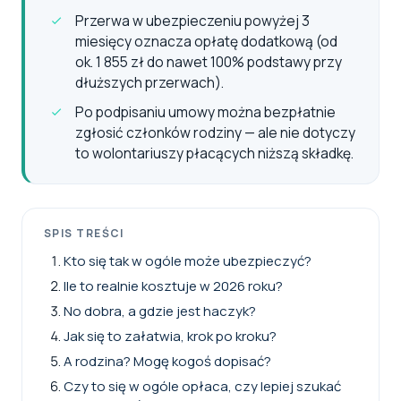
Przerwa w ubezpieczeniu powyżej 3
miesięcy oznacza opłatę dodatkową (od
ok. 1 855 zł do nawet 100% podstawy przy
dłuższych przerwach).
Po podpisaniu umowy można bezpłatnie
zgłosić członków rodziny — ale nie dotyczy
to wolontariuszy płacących niższą składkę.
SPIS TREŚCI
Kto się tak w ogóle może ubezpieczyć?
Ile to realnie kosztuje w 2026 roku?
No dobra, a gdzie jest haczyk?
Jak się to załatwia, krok po kroku?
A rodzina? Mogę kogoś dopisać?
Czy to się w ogóle opłaca, czy lepiej szukać