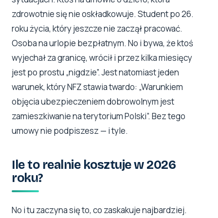
zdrowotnie się nie oskładkowuje. Student po 26.
roku życia, który jeszcze nie zaczął pracować.
Osoba na urlopie bezpłatnym. No i bywa, że ktoś
wyjechał za granicę, wrócił i przez kilka miesięcy
jest po prostu „nigdzie”. Jest natomiast jeden
warunek, który NFZ stawia twardo: „Warunkiem
objęcia ubezpieczeniem dobrowolnym jest
zamieszkiwanie na terytorium Polski”. Bez tego
umowy nie podpiszesz — i tyle.
Ile to realnie kosztuje w 2026
roku?
No i tu zaczyna się to, co zaskakuje najbardziej.