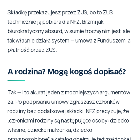
Składkę przekazujesz przez ZUS, bo to ZUS
technicznie ją pobiera dla NFZ. Brzmi jak
biurokratyczny absurd, w sumie trochę nim jest, ale
tak właśnie działa system — umowa z Funduszem, a
płatność przez ZUS.
A rodzina? Mogę kogoś dopisać?
Tak — i to akurat jeden z mocniejszych argumentów
za. Po podpisaniu umowy zgłaszasz członków
rodziny bez dodatkowej składki. NFZ precyzuje, że
„członkami rodziny są następujące osoby: dziecko
własne, dziecko małżonka, dziecko
przysposobione”, a katalog obejmuje też małżonka i