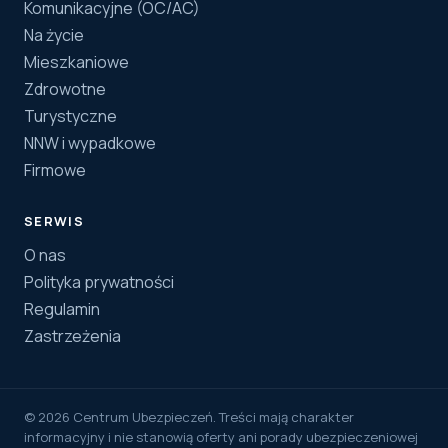
Komunikacyjne (OC/AC)
Na życie
Mieszkaniowe
Zdrowotne
Turystyczne
NNW i wypadkowe
Firmowe
SERWIS
O nas
Polityka prywatności
Regulamin
Zastrzeżenia
© 2026 Centrum Ubezpieczeń. Treści mają charakter
informacyjny i nie stanowią oferty ani porady ubezpieczeniowej