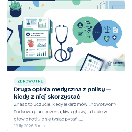
ZDROWOTNE
Druga opinia medyczna z polisy —
kiedy z niej skorzystać
Znasz to uczucie, kiedy lekarz mówi „nowotwór”?
Podsuwa plan leczenia, kiwa głową, a tobie w
głowie kotłuje się tysiąc pytań……
19 lip 2026
·
6 min