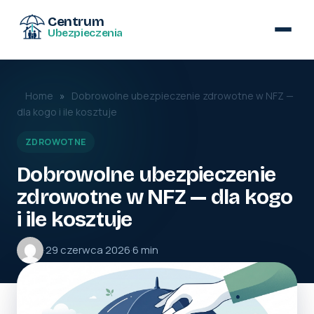
Centrum
Ubezpieczenia
Home
»
Dobrowolne ubezpieczenie zdrowotne w NFZ —
dla kogo i ile kosztuje
ZDROWOTNE
Dobrowolne ubezpieczenie
zdrowotne w NFZ — dla kogo
i ile kosztuje
·
29 czerwca 2026
·
6 min