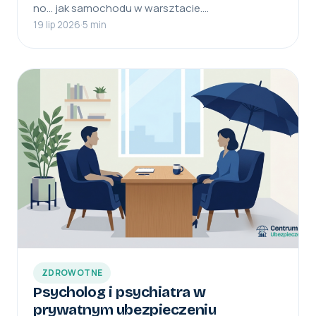
no… jak samochodu w warsztacie.…
19 lip 2026
·
5 min
ZDROWOTNE
Psycholog i psychiatra w
prywatnym ubezpieczeniu