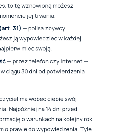
es, to tę wznowioną możesz
omencie jej trwania.
art. 31)
— polisa zbywcy
ożesz ją wypowiedzieć w każdej
najpierw mieć swoją.
ść
— przez telefon czy internet —
 w ciągu 30 dni od potwierdzenia
czyciel ma wobec ciebie swój
. Najpóźniej na 14 dni przed
rmację o warunkach na kolejny rok
em o prawie do wypowiedzenia. Tyle