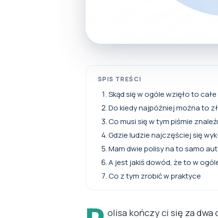
SPIS TREŚCI
Skąd się w ogóle wzięło to cał
Do kiedy najpóźniej można to z
Co musi się w tym piśmie znaleź
Gdzie ludzie najczęściej się wy
Mam dwie polisy na to samo auto
A jest jakiś dowód, że to w ogó
Co z tym zrobić w praktyce
olisa kończy ci się za dwa 