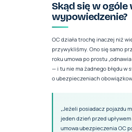
Skąd się w ogóle 
wypowiedzenie?
OC działa trochę inaczej niż w
przywykliśmy. Ono się samo prze
roku umowa po prostu „odnawia 
— i tu nie ma żadnego błędu w 
o ubezpieczeniach obowiązkowy
„Jeżeli posiadacz pojazdu m
jeden dzień przed upływem o
umowa ubezpieczenia OC p