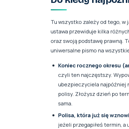
Tu wszystko zależy od tego, w ja
ustawa przewiduje kilka różnyc
oraz swoją podstawę prawną. To
uniwersalne pismo na wszystkie
Koniec rocznego okresu (ar
czyli ten najczęstszy. Wypo
ubezpieczyciela najpóźniej
polisy. Złożysz dzień po ter
sama.
Polisa, która już się wznow
jeżeli przegapiłeś termin, a