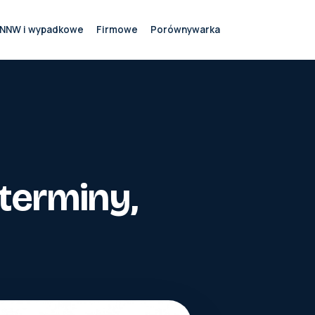
NNW i wypadkowe
Firmowe
Porównywarka
terminy,