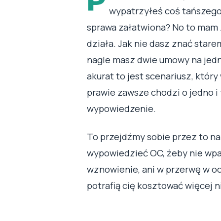
P
wypatrzyłeś coś tańszego i
sprawa załatwiona? No to mam z
działa. Jak nie dasz znać stare
nagle masz dwie umowy na jedno 
akurat to jest scenariusz, któr
prawie zawsze chodzi o jedno i
wypowiedzenie.
To przejdźmy sobie przez to na 
wypowiedzieć OC, żeby nie wpa
wznowienie, ani w przerwę w oc
potrafią cię kosztować więcej n