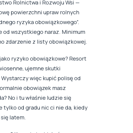
rstwo Rolnictwa i Rozwoju Wsi —
owę powierzchni upraw rolnych
ednego ryzyka obowiązkowego”.
ie od wszystkiego naraz. Minimum
no zdarzenie z listy obowiązkowej.
zy jako ryzyko obowiązkowe? Resort
wiosenne, ujemne skutki
 Wystarczy więc kupić polisę od
 formalnie obowiązek masz
? No i tu właśnie ludzie się
tylko od gradu nic ci nie da, kiedy
się latem.