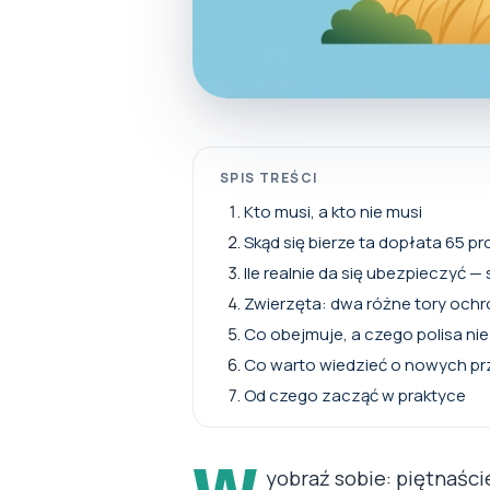
SPIS TREŚCI
Kto musi, a kto nie musi
Skąd się bierze ta dopłata 65 p
Ile realnie da się ubezpieczyć 
Zwierzęta: dwa różne tory och
Co obejmuje, a czego polisa ni
Co warto wiedzieć o nowych pr
Od czego zacząć w praktyce
yobraź sobie: piętnaści