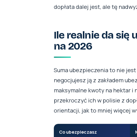
dopłata dalej jest, ale tę nadw
Ile realnie da si
na 2026
Suma ubezpieczenia to nie jest 
negocjujesz ją z zakładem ubezp
maksymalne kwoty na hektar i n
przekroczyć ich w polisie z dopł
orientacji, jak to mniej więcej 
Co ubezpieczasz