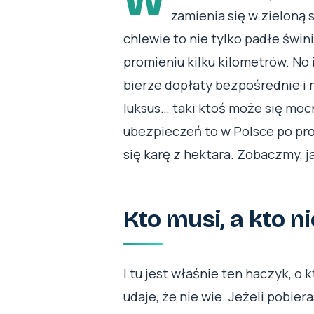
W
zamienia się w zieloną 
chlewie to nie tylko padłe świn
promieniu kilku kilometrów. No i
bierze dopłaty bezpośrednie i m
luksus… taki ktoś może się moc
ubezpieczeń to w Polsce po pro
się karę z hektara. Zobaczmy, j
Kto musi, a kto n
I tu jest właśnie ten haczyk, o 
udaje, że nie wie. Jeżeli pobie