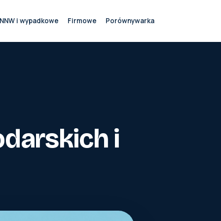
NNW i wypadkowe
Firmowe
Porównywarka
darskich i