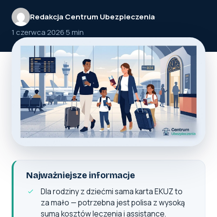
Redakcja Centrum Ubezpieczenia
·
1 czerwca 2026
·
5 min
Najważniejsze informacje
Dla rodziny z dziećmi sama karta EKUZ to
za mało — potrzebna jest polisa z wysoką
sumą kosztów leczenia i assistance.