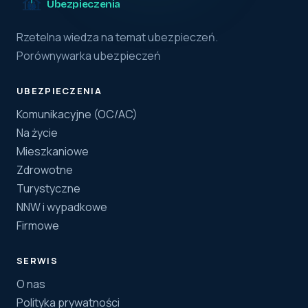
Ubezpieczenia
Rzetelna wiedza na temat ubezpieczeń.
Porównywarka ubezpieczeń
UBEZPIECZENIA
Komunikacyjne (OC/AC)
Na życie
Mieszkaniowe
Zdrowotne
Turystyczne
NNW i wypadkowe
Firmowe
SERWIS
O nas
Polityka prywatności