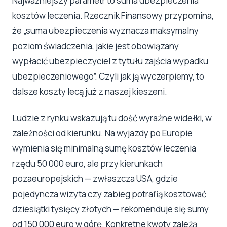
Najważniejszy parametr to suma ubezpieczenia
kosztów leczenia. Rzecznik Finansowy przypomina,
że „suma ubezpieczenia wyznacza maksymalny
poziom świadczenia, jakie jest obowiązany
wypłacić ubezpieczyciel z tytułu zajścia wypadku
ubezpieczeniowego”. Czyli jak ją wyczerpiemy, to
dalsze koszty lecą już z naszej kieszeni.
Ludzie z rynku wskazują tu dość wyraźne widełki, w
zależności od kierunku. Na wyjazdy po Europie
wymienia się minimalną sumę kosztów leczenia
rzędu 50 000 euro, ale przy kierunkach
pozaeuropejskich — zwłaszcza USA, gdzie
pojedyncza wizyta czy zabieg potrafią kosztować
dziesiątki tysięcy złotych — rekomenduje się sumy
od 150 000 euro w górę. Konkretne kwoty zależą