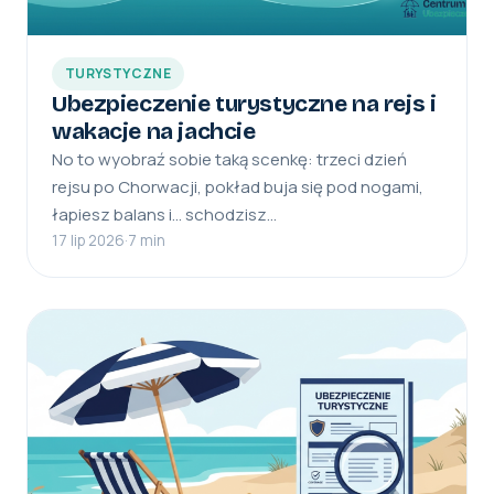
TURYSTYCZNE
Ubezpieczenie turystyczne na rejs i
wakacje na jachcie
No to wyobraź sobie taką scenkę: trzeci dzień
rejsu po Chorwacji, pokład buja się pod nogami,
łapiesz balans i… schodzisz…
17 lip 2026
·
7 min