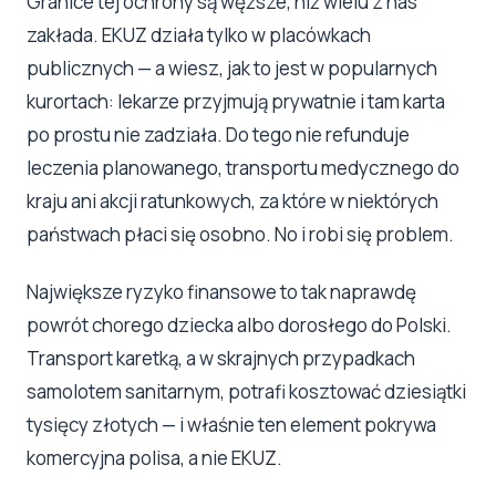
Granice tej ochrony są węższe, niż wielu z nas
zakłada. EKUZ działa tylko w placówkach
publicznych — a wiesz, jak to jest w popularnych
kurortach: lekarze przyjmują prywatnie i tam karta
po prostu nie zadziała. Do tego nie refunduje
leczenia planowanego, transportu medycznego do
kraju ani akcji ratunkowych, za które w niektórych
państwach płaci się osobno. No i robi się problem.
Największe ryzyko finansowe to tak naprawdę
powrót chorego dziecka albo dorosłego do Polski.
Transport karetką, a w skrajnych przypadkach
samolotem sanitarnym, potrafi kosztować dziesiątki
tysięcy złotych — i właśnie ten element pokrywa
komercyjna polisa, a nie EKUZ.