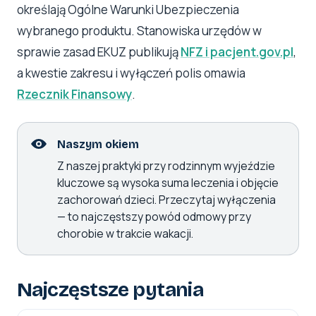
określają Ogólne Warunki Ubezpieczenia
wybranego produktu. Stanowiska urzędów w
sprawie zasad EKUZ publikują
NFZ i pacjent.gov.pl
,
a kwestie zakresu i wyłączeń polis omawia
Rzecznik Finansowy
.
Naszym okiem
Z naszej praktyki przy rodzinnym wyjeździe
kluczowe są wysoka suma leczenia i objęcie
zachorowań dzieci. Przeczytaj wyłączenia
— to najczęstszy powód odmowy przy
chorobie w trakcie wakacji.
Najczęstsze pytania