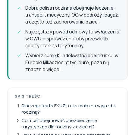
Dobra polisa rodzinna obejmuje leczenie,
transport medyczny, OC w podróży i bagaż,
a często też zachorowania dzieci.
Najczęstszy powód odmowy to wyłączenia
w OWU — sprawdź choroby przewlekłe,
sporty i zakres terytorialny.
Wybierz sumę KL adekwatną do kierunku: w
Europie kilkadziesiąt tys. euro, poza nią
znacznie więcej.
SPIS TREŚCI
Dlaczego karta EKUZ to za mało na wyjazd z
rodziną?
Co musi obejmować ubezpieczenie
turystyczne dla rodziny z dziećmi?