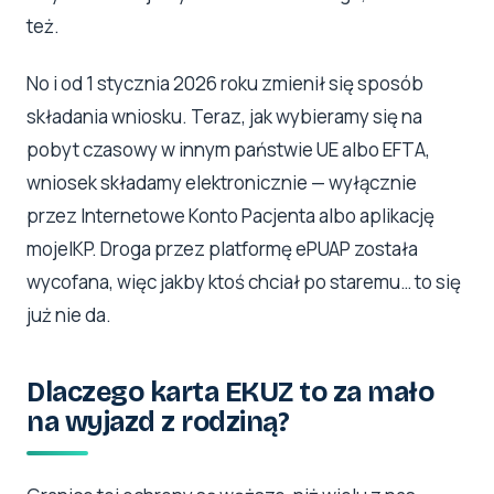
też.
No i od 1 stycznia 2026 roku zmienił się sposób
składania wniosku. Teraz, jak wybieramy się na
pobyt czasowy w innym państwie UE albo EFTA,
wniosek składamy elektronicznie — wyłącznie
przez Internetowe Konto Pacjenta albo aplikację
mojeIKP. Droga przez platformę ePUAP została
wycofana, więc jakby ktoś chciał po staremu… to się
już nie da.
Dlaczego karta EKUZ to za mało
na wyjazd z rodziną?