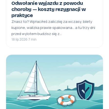
Odwołanie wyjazdu z powodu
choroby — koszty rezygnacji w
praktyce
Znasz to? Wpłaciłeś zaliczkę za wczasy, bilety
kupione, walizka prawie spakowana… a tu trzy dni
przed wylotem budzisz się z…
18 lip 2026
·
7 min