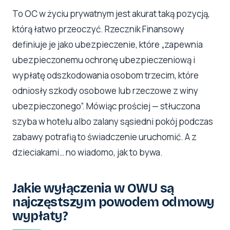
To OC w życiu prywatnym jest akurat taką pozycją,
którą łatwo przeoczyć. Rzecznik Finansowy
definiuje je jako ubezpieczenie, które „zapewnia
ubezpieczonemu ochronę ubezpieczeniową i
wypłatę odszkodowania osobom trzecim, które
odniosły szkody osobowe lub rzeczowe z winy
ubezpieczonego”. Mówiąc prościej — stłuczona
szyba w hotelu albo zalany sąsiedni pokój podczas
zabawy potrafią to świadczenie uruchomić. A z
dzieciakami… no wiadomo, jak to bywa.
Jakie wyłączenia w OWU są
najczęstszym powodem odmowy
wypłaty?