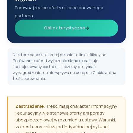
Porównaj realne oferty u licencjonowanego
partnera.
→
Oblicz turystyczne
Niektóre odnośniki na tej stronie to linki afiliacyjne.
Porównanie ofert i wyliczenie składki realizuje
licencjonowany partner — możemy otrzymać
wynagrodzenie, co nie wpływa na cenę dla Ciebie ani na
treść porównania.
Zastrzeżenie:
Treści mają charakter informacyjny
i edukacyjny. Nie stanowią oferty ani porady
ubezpieczeniowej w rozumieniu ustawy. Warunki,
zakres i ceny zależą od indywidualnej sytuacji