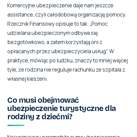
Komercyjne ubezpieczenie daje nam jeszcze
assistance, czyli całodobową organizację pomocy.
Rzecznik Finansowy opisuje to tak: „Pomoc
udzielana ubezpieczonym odbywa się
bezgotówkowo, a zatem korzystają oni z
opłacanych przez ubezpieczyciela usług”. W
praktyce, mówiąc po ludzku, znaczy to mniej więcej
tyle, że rodzina nie reguluje rachunku ze szpitala z
własnej kieszeni.
Co musi obejmować
ubezpieczenie turystyczne dla
rodziny z dziećmi?