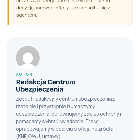
oraz OWU danego ubezpieczyciela — przed
decyzją porównaj oferty lub skonsultuj się z
agentem.
AUTOR
Redakcja Centrum
Ubezpieczenia
Zespół redakcyjny centrumubezpieczenia.pl —
rzetelnie i przystępnie tłumaczymy
ubezpieczenia, porównujemy zakres ochrony i
pomagamy wybrać świadomie. Treści
opracowujemy w oparciu o oficjalne źródła
(KNF, OWU, ustawy).