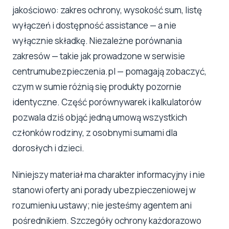
jakościowo: zakres ochrony, wysokość sum, listę
wyłączeń i dostępność assistance — a nie
wyłącznie składkę. Niezależne porównania
zakresów — takie jak prowadzone w serwisie
centrumubezpieczenia.pl — pomagają zobaczyć,
czym w sumie różnią się produkty pozornie
identyczne. Część porównywarek i kalkulatorów
pozwala dziś objąć jedną umową wszystkich
członków rodziny, z osobnymi sumami dla
dorosłych i dzieci.
Niniejszy materiał ma charakter informacyjny i nie
stanowi oferty ani porady ubezpieczeniowej w
rozumieniu ustawy; nie jesteśmy agentem ani
pośrednikiem. Szczegóły ochrony każdorazowo