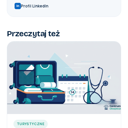
Profil LinkedIn
in
Przeczytaj też
TURYSTYCZNE