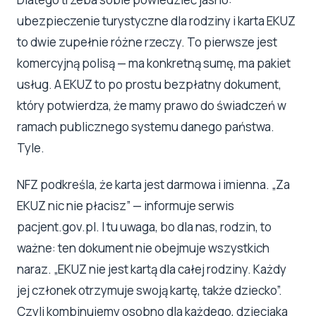
ubezpieczenie turystyczne dla rodziny i karta EKUZ
to dwie zupełnie różne rzeczy. To pierwsze jest
komercyjną polisą — ma konkretną sumę, ma pakiet
usług. A EKUZ to po prostu bezpłatny dokument,
który potwierdza, że mamy prawo do świadczeń w
ramach publicznego systemu danego państwa.
Tyle.
NFZ podkreśla, że karta jest darmowa i imienna. „Za
EKUZ nic nie płacisz” — informuje serwis
pacjent.gov.pl. I tu uwaga, bo dla nas, rodzin, to
ważne: ten dokument nie obejmuje wszystkich
naraz. „EKUZ nie jest kartą dla całej rodziny. Każdy
jej członek otrzymuje swoją kartę, także dziecko”.
Czyli kombinujemy osobno dla każdego, dzieciaka