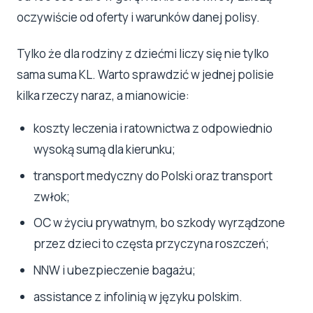
oczywiście od oferty i warunków danej polisy.
Tylko że dla rodziny z dziećmi liczy się nie tylko
sama suma KL. Warto sprawdzić w jednej polisie
kilka rzeczy naraz, a mianowicie:
koszty leczenia i ratownictwa z odpowiednio
wysoką sumą dla kierunku;
transport medyczny do Polski oraz transport
zwłok;
OC w życiu prywatnym, bo szkody wyrządzone
przez dzieci to częsta przyczyna roszczeń;
NNW i ubezpieczenie bagażu;
assistance z infolinią w języku polskim.