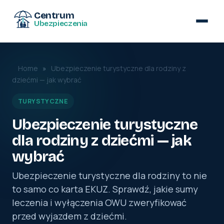
Centrum
Ubezpieczenia
Home
»
Ubezpieczenie turystyczne dla rodziny z
dziećmi — jak wybrać
TURYSTYCZNE
Ubezpieczenie turystyczne
dla rodziny z dziećmi — jak
wybrać
Ubezpieczenie turystyczne dla rodziny to nie
to samo co karta EKUZ. Sprawdź, jakie sumy
leczenia i wyłączenia OWU zweryfikować
przed wyjazdem z dziećmi.