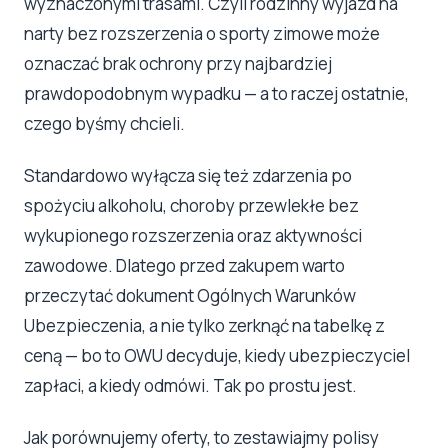
wyznaczonymi trasami. Czyli rodzinny wyjazd na
narty bez rozszerzenia o sporty zimowe może
oznaczać brak ochrony przy najbardziej
prawdopodobnym wypadku — a to raczej ostatnie,
czego byśmy chcieli.
Standardowo wyłącza się też zdarzenia po
spożyciu alkoholu, choroby przewlekłe bez
wykupionego rozszerzenia oraz aktywności
zawodowe. Dlatego przed zakupem warto
przeczytać dokument Ogólnych Warunków
Ubezpieczenia, a nie tylko zerknąć na tabelkę z
ceną — bo to OWU decyduje, kiedy ubezpieczyciel
zapłaci, a kiedy odmówi. Tak po prostu jest.
Jak porównujemy oferty, to zestawiajmy polisy