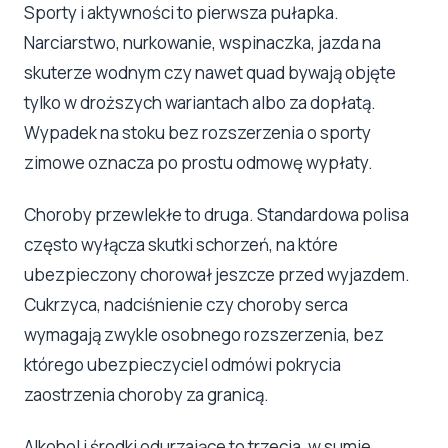
Sporty i aktywności to pierwsza pułapka.
Narciarstwo, nurkowanie, wspinaczka, jazda na
skuterze wodnym czy nawet quad bywają objęte
tylko w droższych wariantach albo za dopłatą.
Wypadek na stoku bez rozszerzenia o sporty
zimowe oznacza po prostu odmowę wypłaty.
Choroby przewlekłe to druga. Standardowa polisa
często wyłącza skutki schorzeń, na które
ubezpieczony chorował jeszcze przed wyjazdem.
Cukrzyca, nadciśnienie czy choroby serca
wymagają zwykle osobnego rozszerzenia, bez
którego ubezpieczyciel odmówi pokrycia
zaostrzenia choroby za granicą.
Alkohol i środki odurzające to trzecia, w sumie