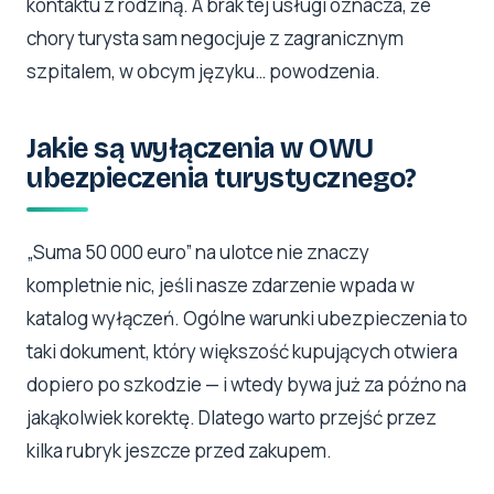
kontaktu z rodziną. A brak tej usługi oznacza, że
chory turysta sam negocjuje z zagranicznym
szpitalem, w obcym języku… powodzenia.
Jakie są wyłączenia w OWU
ubezpieczenia turystycznego?
„Suma 50 000 euro” na ulotce nie znaczy
kompletnie nic, jeśli nasze zdarzenie wpada w
katalog wyłączeń. Ogólne warunki ubezpieczenia to
taki dokument, który większość kupujących otwiera
dopiero po szkodzie — i wtedy bywa już za późno na
jakąkolwiek korektę. Dlatego warto przejść przez
kilka rubryk jeszcze przed zakupem.