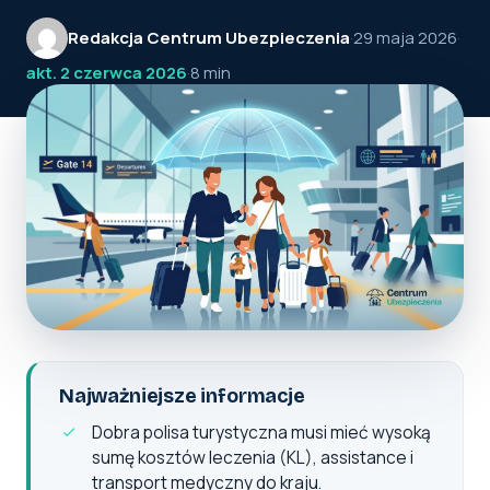
Redakcja Centrum Ubezpieczenia
·
29 maja 2026
·
akt. 2 czerwca 2026
·
8 min
Najważniejsze informacje
Dobra polisa turystyczna musi mieć wysoką
sumę kosztów leczenia (KL), assistance i
transport medyczny do kraju.