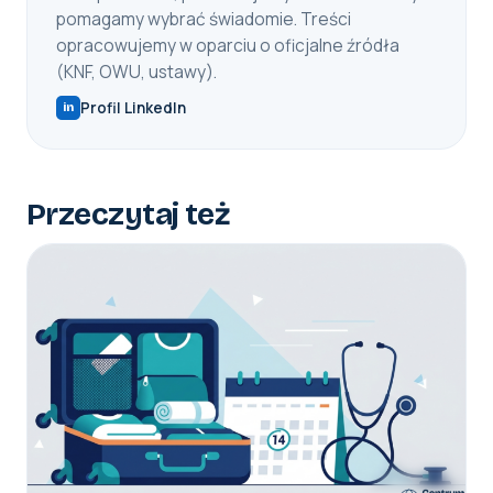
pomagamy wybrać świadomie. Treści
opracowujemy w oparciu o oficjalne źródła
(KNF, OWU, ustawy).
Profil LinkedIn
in
Przeczytaj też