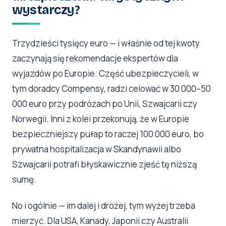
wystarczy?
Trzydzieści tysięcy euro — i właśnie od tej kwoty
zaczynają się rekomendacje ekspertów dla
wyjazdów po Europie. Część ubezpieczycieli, w
tym doradcy Compensy, radzi celować w 30 000–50
000 euro przy podróżach po Unii, Szwajcarii czy
Norwegii. Inni z kolei przekonują, że w Europie
bezpieczniejszy pułap to raczej 100 000 euro, bo
prywatna hospitalizacja w Skandynawii albo
Szwajcarii potrafi błyskawicznie zjeść tę niższą
sumę.
No i ogólnie — im dalej i drożej, tym wyżej trzeba
mierzyć. Dla USA, Kanady, Japonii czy Australii