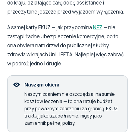
do kraju, działające całą dobę assistance i
przeczytane jeszcze przed wyjazdem wyłączenia.
A samej karty EKUZ — jak przypomina
NFZ
— nie
zastąpi żadne ubezpieczenie komercyjne, bo to
ona otwiera nam drzwi do publicznej służby
zdrowia w krajach Unii i EFTA. Najlepiej więc zabrać
w podróż jedno i drugie.
Naszym okiem
Naszym zdaniem nie oszczędzaj na sumie
kosztów leczenia — to ona ratuje budżet
przy poważnym zdarzeniu za granicą. EKUZ
traktuj jako uzupełnienie, nigdy jako
zamiennik pełnej polisy.