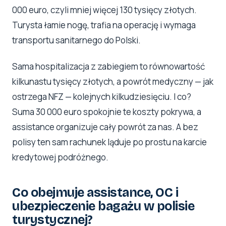
000 euro, czyli mniej więcej 130 tysięcy złotych.
Turysta łamie nogę, trafia na operację i wymaga
transportu sanitarnego do Polski.
Sama hospitalizacja z zabiegiem to równowartość
kilkunastu tysięcy złotych, a powrót medyczny — jak
ostrzega NFZ — kolejnych kilkudziesięciu. I co?
Suma 30 000 euro spokojnie te koszty pokrywa, a
assistance organizuje cały powrót za nas. A bez
polisy ten sam rachunek ląduje po prostu na karcie
kredytowej podróżnego.
Co obejmuje assistance, OC i
ubezpieczenie bagażu w polisie
turystycznej?