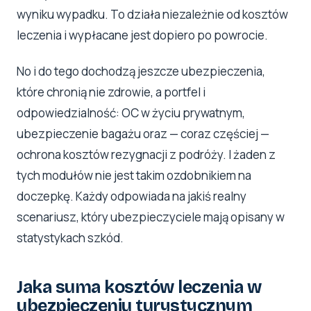
wyniku wypadku. To działa niezależnie od kosztów
leczenia i wypłacane jest dopiero po powrocie.
No i do tego dochodzą jeszcze ubezpieczenia,
które chronią nie zdrowie, a portfel i
odpowiedzialność: OC w życiu prywatnym,
ubezpieczenie bagażu oraz — coraz częściej —
ochrona kosztów rezygnacji z podróży. I żaden z
tych modułów nie jest takim ozdobnikiem na
doczepkę. Każdy odpowiada na jakiś realny
scenariusz, który ubezpieczyciele mają opisany w
statystykach szkód.
Jaka suma kosztów leczenia w
ubezpieczeniu turystycznym