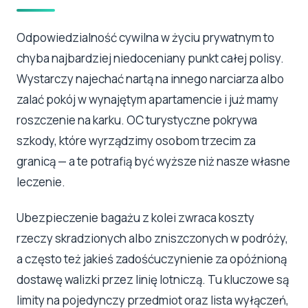
Odpowiedzialność cywilna w życiu prywatnym to
chyba najbardziej niedoceniany punkt całej polisy.
Wystarczy najechać nartą na innego narciarza albo
zalać pokój w wynajętym apartamencie i już mamy
roszczenie na karku. OC turystyczne pokrywa
szkody, które wyrządzimy osobom trzecim za
granicą — a te potrafią być wyższe niż nasze własne
leczenie.
Ubezpieczenie bagażu z kolei zwraca koszty
rzeczy skradzionych albo zniszczonych w podróży,
a często też jakieś zadośćuczynienie za opóźnioną
dostawę walizki przez linię lotniczą. Tu kluczowe są
limity na pojedynczy przedmiot oraz lista wyłączeń,