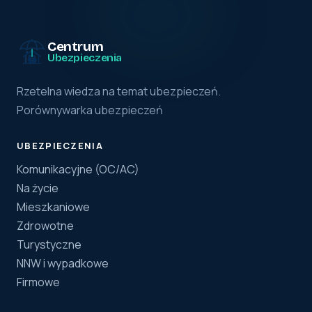
Centrum
Ubezpieczenia
Rzetelna wiedza na temat ubezpieczeń.
Porównywarka ubezpieczeń
UBEZPIECZENIA
Komunikacyjne (OC/AC)
Na życie
Mieszkaniowe
Zdrowotne
Turystyczne
NNW i wypadkowe
Firmowe