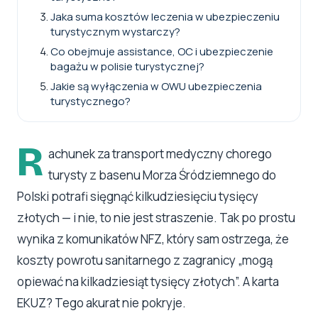
Jaka suma kosztów leczenia w ubezpieczeniu
turystycznym wystarczy?
Co obejmuje assistance, OC i ubezpieczenie
bagażu w polisie turystycznej?
Jakie są wyłączenia w OWU ubezpieczenia
turystycznego?
R
achunek za transport medyczny chorego
turysty z basenu Morza Śródziemnego do
Polski potrafi sięgnąć kilkudziesięciu tysięcy
złotych — i nie, to nie jest straszenie. Tak po prostu
wynika z komunikatów NFZ, który sam ostrzega, że
koszty powrotu sanitarnego z zagranicy „mogą
opiewać na kilkadziesiąt tysięcy złotych”. A karta
EKUZ? Tego akurat nie pokryje.