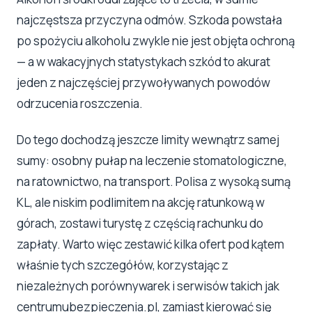
najczęstsza przyczyna odmów. Szkoda powstała
po spożyciu alkoholu zwykle nie jest objęta ochroną
— a w wakacyjnych statystykach szkód to akurat
jeden z najczęściej przywoływanych powodów
odrzucenia roszczenia.
Do tego dochodzą jeszcze limity wewnątrz samej
sumy: osobny pułap na leczenie stomatologiczne,
na ratownictwo, na transport. Polisa z wysoką sumą
KL, ale niskim podlimitem na akcję ratunkową w
górach, zostawi turystę z częścią rachunku do
zapłaty. Warto więc zestawić kilka ofert pod kątem
właśnie tych szczegółów, korzystając z
niezależnych porównywarek i serwisów takich jak
centrumubezpieczenia.pl, zamiast kierować się