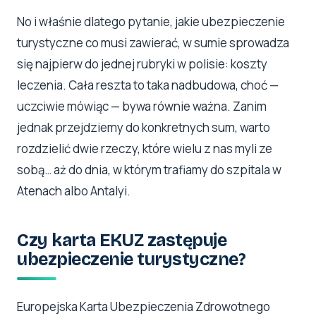
No i właśnie dlatego pytanie, jakie ubezpieczenie
turystyczne co musi zawierać, w sumie sprowadza
się najpierw do jednej rubryki w polisie: koszty
leczenia. Cała reszta to taka nadbudowa, choć —
uczciwie mówiąc — bywa równie ważna. Zanim
jednak przejdziemy do konkretnych sum, warto
rozdzielić dwie rzeczy, które wielu z nas myli ze
sobą… aż do dnia, w którym trafiamy do szpitala w
Atenach albo Antalyi.
Czy karta EKUZ zastępuje
ubezpieczenie turystyczne?
Europejska Karta Ubezpieczenia Zdrowotnego