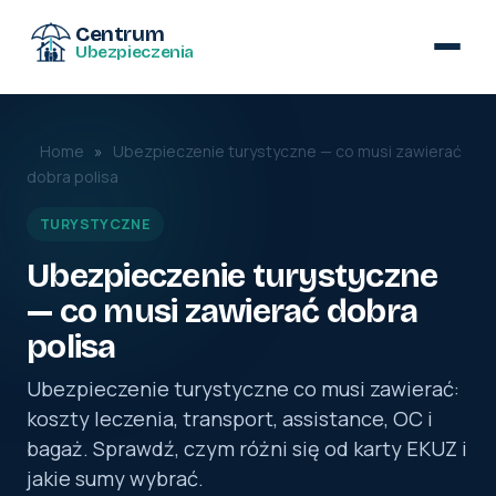
Centrum
Ubezpieczenia
Home
»
Ubezpieczenie turystyczne — co musi zawierać
dobra polisa
TURYSTYCZNE
Ubezpieczenie turystyczne
— co musi zawierać dobra
polisa
Ubezpieczenie turystyczne co musi zawierać:
koszty leczenia, transport, assistance, OC i
bagaż. Sprawdź, czym różni się od karty EKUZ i
jakie sumy wybrać.