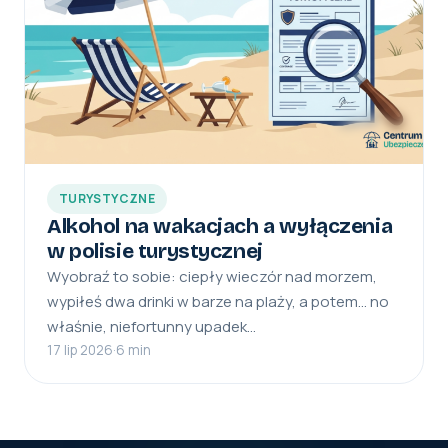
TURYSTYCZNE
Alkohol na wakacjach a wyłączenia
w polisie turystycznej
Wyobraź to sobie: ciepły wieczór nad morzem,
wypiłeś dwa drinki w barze na plaży, a potem… no
właśnie, niefortunny upadek…
17 lip 2026
·
6 min