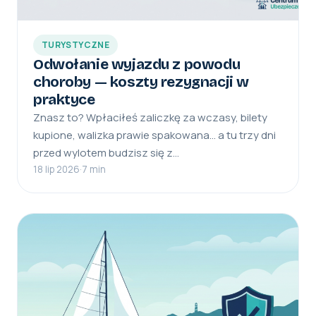
TURYSTYCZNE
Odwołanie wyjazdu z powodu
choroby — koszty rezygnacji w
praktyce
Znasz to? Wpłaciłeś zaliczkę za wczasy, bilety
kupione, walizka prawie spakowana… a tu trzy dni
przed wylotem budzisz się z…
18 lip 2026
·
7 min