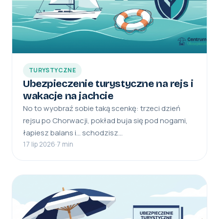
TURYSTYCZNE
Ubezpieczenie turystyczne na rejs i
wakacje na jachcie
No to wyobraź sobie taką scenkę: trzeci dzień
rejsu po Chorwacji, pokład buja się pod nogami,
łapiesz balans i… schodzisz…
17 lip 2026
·
7 min