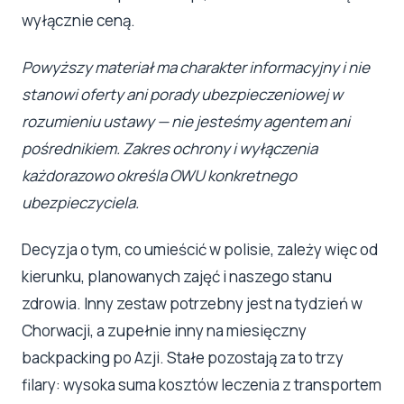
wyłącznie ceną.
Powyższy materiał ma charakter informacyjny i nie
stanowi oferty ani porady ubezpieczeniowej w
rozumieniu ustawy — nie jesteśmy agentem ani
pośrednikiem. Zakres ochrony i wyłączenia
każdorazowo określa OWU konkretnego
ubezpieczyciela.
Decyzja o tym, co umieścić w polisie, zależy więc od
kierunku, planowanych zajęć i naszego stanu
zdrowia. Inny zestaw potrzebny jest na tydzień w
Chorwacji, a zupełnie inny na miesięczny
backpacking po Azji. Stałe pozostają za to trzy
filary: wysoka suma kosztów leczenia z transportem