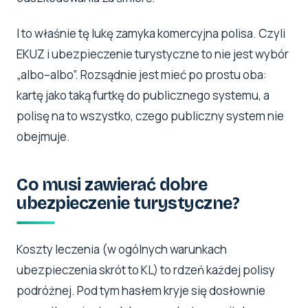
I to właśnie tę lukę zamyka komercyjna polisa. Czyli
EKUZ i ubezpieczenie turystyczne to nie jest wybór
„albo–albo”. Rozsądnie jest mieć po prostu oba:
kartę jako taką furtkę do publicznego systemu, a
polisę na to wszystko, czego publiczny system nie
obejmuje.
Co musi zawierać dobre
ubezpieczenie turystyczne?
Koszty leczenia (w ogólnych warunkach
ubezpieczenia skrót to KL) to rdzeń każdej polisy
podróżnej. Pod tym hasłem kryje się dosłownie