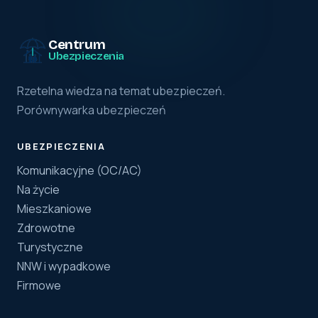
Centrum
Ubezpieczenia
Rzetelna wiedza na temat ubezpieczeń.
Porównywarka ubezpieczeń
UBEZPIECZENIA
Komunikacyjne (OC/AC)
Na życie
Mieszkaniowe
Zdrowotne
Turystyczne
NNW i wypadkowe
Firmowe