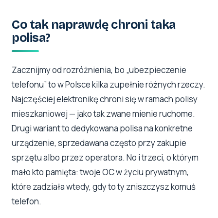
Co tak naprawdę chroni taka
polisa?
Zacznijmy od rozróżnienia, bo „ubezpieczenie
telefonu” to w Polsce kilka zupełnie różnych rzeczy.
Najczęściej elektronikę chroni się w ramach polisy
mieszkaniowej — jako tak zwane mienie ruchome.
Drugi wariant to dedykowana polisa na konkretne
urządzenie, sprzedawana często przy zakupie
sprzętu albo przez operatora. No i trzeci, o którym
mało kto pamięta: twoje OC w życiu prywatnym,
które zadziała wtedy, gdy to ty zniszczysz komuś
telefon.