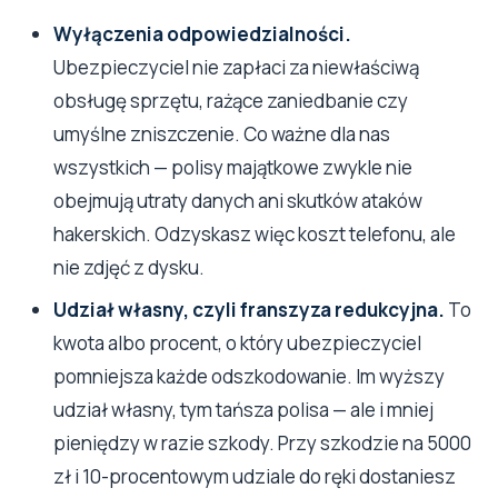
Wyłączenia odpowiedzialności.
Ubezpieczyciel nie zapłaci za niewłaściwą
obsługę sprzętu, rażące zaniedbanie czy
umyślne zniszczenie. Co ważne dla nas
wszystkich — polisy majątkowe zwykle nie
obejmują utraty danych ani skutków ataków
hakerskich. Odzyskasz więc koszt telefonu, ale
nie zdjęć z dysku.
Udział własny, czyli franszyza redukcyjna.
To
kwota albo procent, o który ubezpieczyciel
pomniejsza każde odszkodowanie. Im wyższy
udział własny, tym tańsza polisa — ale i mniej
pieniędzy w razie szkody. Przy szkodzie na 5000
zł i 10-procentowym udziale do ręki dostaniesz