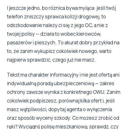
I jeszcze jedno, bo różnica bywa myląca: jeśli twój
telefon zniszczy sprawca kolizji drogowej, to
odszkodowanie należy ci się z jego OC, a nie z
twojej polisy — działa to wobec kierowców,
pasażerów i pieszych. To akurat dobry przykład na
to, że zanim wykupisz cokolwiek nowego, warto
najpierw sprawdzić, czego już nie masz.
Tekst ma charakter informacyjny i nie jest ofertą ani
indywidualną poradą ubezpieczeniową — zakres
ochrony zawsze wynika z konkretnego OWU. Zanim
cokolwiek podpiszesz, porównaj kilka ofert i, jeśli
masz wątpliwości, dopytaj agenta o wyłączenia
oraz sposób wyceny szkody. Co możesz zrobić od
ręki? Wyciągnij polisę mieszkaniową, sprawdź, czy