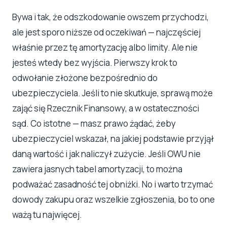
Bywa i tak, że odszkodowanie owszem przychodzi,
ale jest sporo niższe od oczekiwań — najczęściej
właśnie przez tę amortyzację albo limity. Ale nie
jesteś wtedy bez wyjścia. Pierwszy krok to
odwołanie złożone bezpośrednio do
ubezpieczyciela. Jeśli to nie skutkuje, sprawą może
zająć się Rzecznik Finansowy, a w ostateczności
sąd. Co istotne — masz prawo żądać, żeby
ubezpieczyciel wskazał, na jakiej podstawie przyjął
daną wartość i jak naliczył zużycie. Jeśli OWU nie
zawiera jasnych tabel amortyzacji, to można
podważać zasadność tej obniżki. No i warto trzymać
dowody zakupu oraz wszelkie zgłoszenia, bo to one
ważą tu najwięcej.