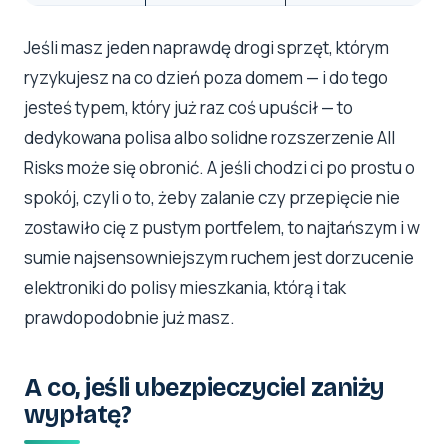
Jeśli masz jeden naprawdę drogi sprzęt, którym
ryzykujesz na co dzień poza domem — i do tego
jesteś typem, który już raz coś upuścił — to
dedykowana polisa albo solidne rozszerzenie All
Risks może się obronić. A jeśli chodzi ci po prostu o
spokój, czyli o to, żeby zalanie czy przepięcie nie
zostawiło cię z pustym portfelem, to najtańszym i w
sumie najsensowniejszym ruchem jest dorzucenie
elektroniki do polisy mieszkania, którą i tak
prawdopodobnie już masz.
A co, jeśli ubezpieczyciel zaniży
wypłatę?