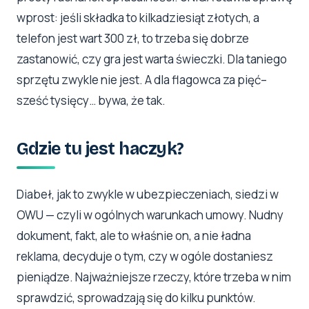
wprost: jeśli składka to kilkadziesiąt złotych, a
telefon jest wart 300 zł, to trzeba się dobrze
zastanowić, czy gra jest warta świeczki. Dla taniego
sprzętu zwykle nie jest. A dla flagowca za pięć–
sześć tysięcy… bywa, że tak.
Gdzie tu jest haczyk?
Diabeł, jak to zwykle w ubezpieczeniach, siedzi w
OWU — czyli w ogólnych warunkach umowy. Nudny
dokument, fakt, ale to właśnie on, a nie ładna
reklama, decyduje o tym, czy w ogóle dostaniesz
pieniądze. Najważniejsze rzeczy, które trzeba w nim
sprawdzić, sprowadzają się do kilku punktów.