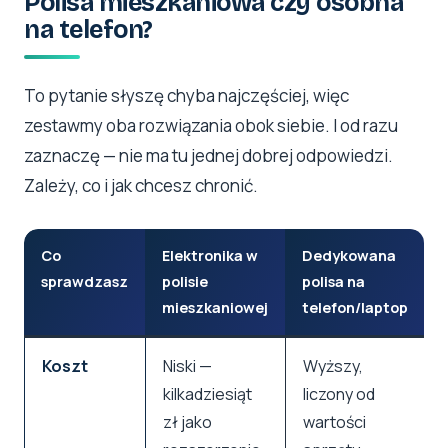
Polisa mieszkaniowa czy osobna
na telefon?
To pytanie słyszę chyba najczęściej, więc
zestawmy oba rozwiązania obok siebie. I od razu
zaznaczę — nie ma tu jednej dobrej odpowiedzi.
Zależy, co i jak chcesz chronić.
Co
Elektronika w
Dedykowana
sprawdzasz
polisie
polisa na
mieszkaniowej
telefon/laptop
Koszt
Niski —
Wyższy,
kilkadziesiąt
liczony od
zł jako
wartości