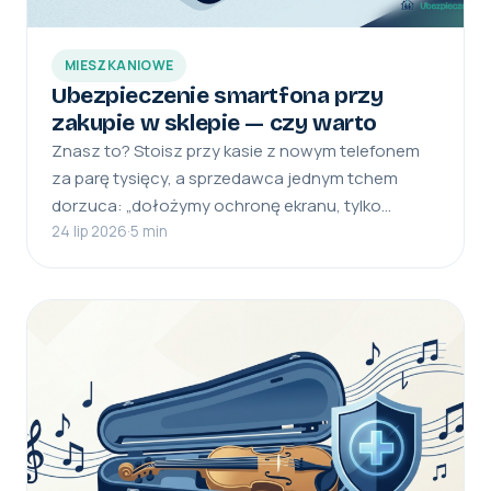
MIESZKANIOWE
Ubezpieczenie smartfona przy
zakupie w sklepie — czy warto
Znasz to? Stoisz przy kasie z nowym telefonem
za parę tysięcy, a sprzedawca jednym tchem
dorzuca: „dołożymy ochronę ekranu, tylko…
24 lip 2026
·
5 min