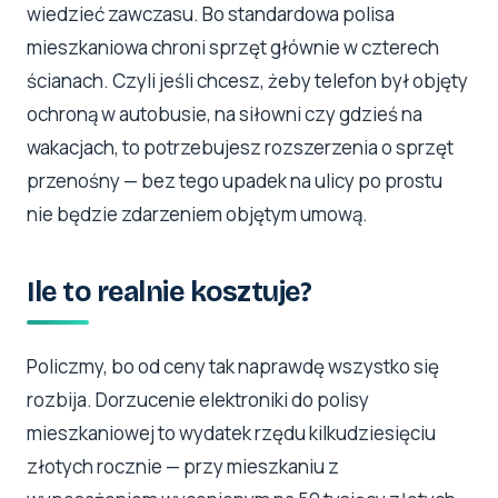
wiedzieć zawczasu. Bo standardowa polisa
mieszkaniowa chroni sprzęt głównie w czterech
ścianach. Czyli jeśli chcesz, żeby telefon był objęty
ochroną w autobusie, na siłowni czy gdzieś na
wakacjach, to potrzebujesz rozszerzenia o sprzęt
przenośny — bez tego upadek na ulicy po prostu
nie będzie zdarzeniem objętym umową.
Ile to realnie kosztuje?
Policzmy, bo od ceny tak naprawdę wszystko się
rozbija. Dorzucenie elektroniki do polisy
mieszkaniowej to wydatek rzędu kilkudziesięciu
złotych rocznie — przy mieszkaniu z