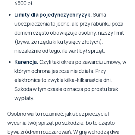
4500 zł.
Limity dla pojedynczych ryzyk.
Suma
ubezpieczenia to jedno, ale przy rabunku poza
domem często obowiązuje osobny, niższy limit
(bywa, że rzędu kilku tysięcy złotych),
niezależnie od tego, ile wart był sprzęt.
Karencja.
Czyli taki okres po zawarciu umowy, w
którym ochrona jeszcze nie działa. Przy
elektronice to zwykle kilka–kilkanaście dni.
Szkoda w tym czasie oznacza po prostu brak
wypłaty.
Osobno warto rozumieć, jak ubezpieczyciel
wycenia twój sprzęt po szkodzie, bo to często
bywa źródłem rozczarowań. W grę wchodzą dwa