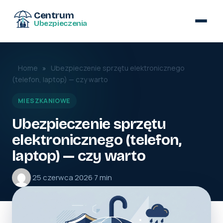
Centrum
Ubezpieczenia
Home
»
Ubezpieczenie sprzętu elektronicznego
(telefon, laptop) — czy warto
MIESZKANIOWE
Ubezpieczenie sprzętu
elektronicznego (telefon,
laptop) — czy warto
·
25 czerwca 2026
·
7 min