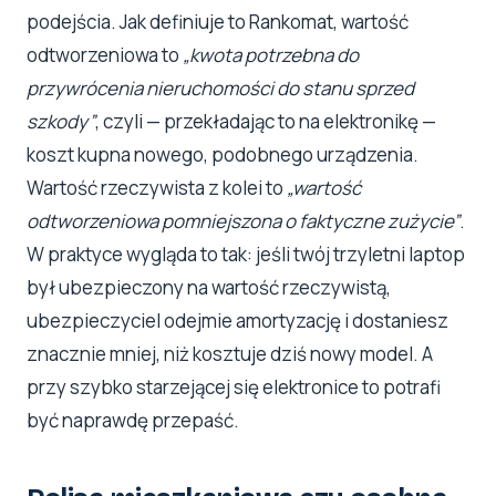
podejścia. Jak definiuje to Rankomat, wartość
odtworzeniowa to
„kwota potrzebna do
przywrócenia nieruchomości do stanu sprzed
szkody”
, czyli — przekładając to na elektronikę —
koszt kupna nowego, podobnego urządzenia.
Wartość rzeczywista z kolei to
„wartość
odtworzeniowa pomniejszona o faktyczne zużycie”
.
W praktyce wygląda to tak: jeśli twój trzyletni laptop
był ubezpieczony na wartość rzeczywistą,
ubezpieczyciel odejmie amortyzację i dostaniesz
znacznie mniej, niż kosztuje dziś nowy model. A
przy szybko starzejącej się elektronice to potrafi
być naprawdę przepaść.