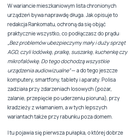
W wariancie mieszkaniowym lista chronionych
urządzeń bywa naprawdę długa. Jak opisuje to
redakcja Rankomatu, ochroną da się objąć
praktycznie wszystko, co podłączasz do prądu:
„Bez problemów ubezpieczymy mały i duży sprzęt
AGD, czyli lodówkę, pralkę, suszarkę, kuchenkę czy
mikrofalówkę. Do tego dochodzą wszystkie
urządzenia audiowizualne”
— a do tego jeszcze
komputery, smartfony, tablety i aparaty. Polisa
zadziała przy zdarzeniach losowych (pożar,
zalanie, przepięcie po uderzeniu pioruna), przy
kradzieży z włamaniem, a w tych lepszych
wariantach także przy rabunku poza domem.
I tu pojawia się pierwsza pułapka, o której dobrze