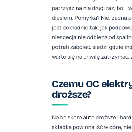
patrzysz na nią drugi raz, bo… w
dieslem. Pomyłka? Nie, żadna 
jest dokładnie tak, jak podpow
niespecjalnie odbiega od spalinó
potrafi zaboleć, siedzi gdzie in
warto się na chwilę zatrzymać, 
Czemu OC elektry
droższe?
No bo skoro auto droższe i bard
składka powinna iść w górę, nie