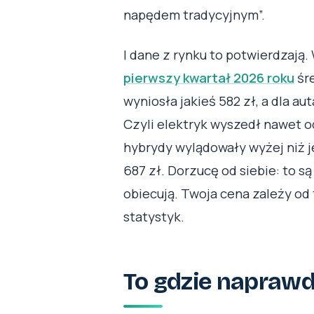
napędem tradycyjnym”.
I dane z rynku to potwierdzają
pierwszy kwartał 2026 roku
śre
wyniosła jakieś 582 zł, a dla au
Czyli elektryk wyszedł nawet od
hybrydy wylądowały wyżej niż je
687 zł. Dorzucę od siebie: to są
obiecują. Twoja cena zależy od 
statystyk.
To gdzie naprawdę