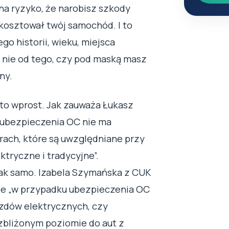
na ryzyko, że narobisz szkody
 kosztował twój samochód. I to
go historii, wieku, miejsca
 nie od tego, czy pod maską masz
ny.
to wprost. Jak zauważa Łukasz
u ubezpieczenia OC nie ma
rach, które są uwzględniane przy
ektryczne i tradycyjne”.
tak samo. Izabela Szymańska z CUK
że „w przypadku ubezpieczenia OC
zdów elektrycznych, czy
zbliżonym poziomie do aut z