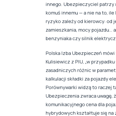
innego. Ubezpieczyciel patrzy 
komuś innemu — a nie na to, ile
ryzyko zależy od kierowcy: od je
zamieszkania, mocy pojazdu… a
benzyniaka czy silnik elektrycz
Polska Izba Ubezpieczeń mówi 
Kulisiewicz z PIU, „w przypadk
zasadniczych różnic w paramet
kalkulacji składki za pojazdy el
Porównywarki widzą to raczej 
Ubezpieczenia zwraca uwagę, 
komunikacyjnego cena dla poja
hybrydowych kształtuje się na 