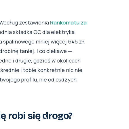
. Według zestawienia
Rankomatu za
dnia składka OC dla elektryka
ta spalinowego mniej więcej 645 zł.
robinę taniej. I co ciekawe —
dne i drugie, gdzieś w okolicach
 średnie i tobie konkretnie nic nie
twojego profilu, nie od cudzych
 robi się drogo?