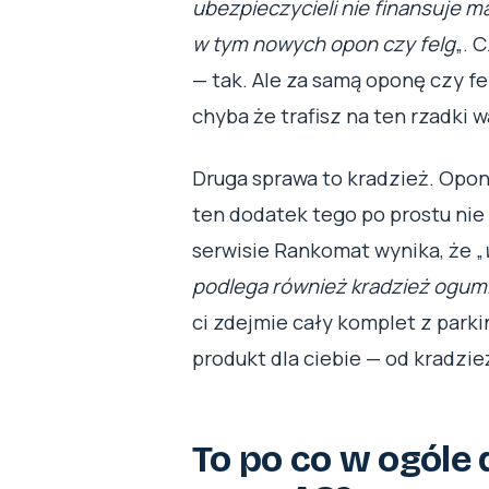
ubezpieczycieli nie finansuje 
w tym nowych opon czy felg
„. 
— tak. Ale za samą oponę czy fe
chyba że trafisz na ten rzadki 
Druga sprawa to kradzież. Opony
ten dodatek tego po prostu nie 
serwisie Rankomat wynika, że „
podlega również kradzież ogum
ci zdejmie cały komplet z parki
produkt dla ciebie — od kradzie
To po co w ogóle 