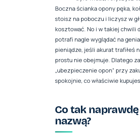
Boczna ścianka opony pęka, koło
stoisz na poboczu i liczysz w g
kosztować. No i w takiej chwili
potrafi nagle wyglądać na geni
pieniądze, jeśli akurat trafiłeś
prostu nie obejmuje. Dlatego z
„ubezpieczenie opon” przy zaku
spokojnie, co właściwie kupujes
Co tak naprawdę k
nazwą?