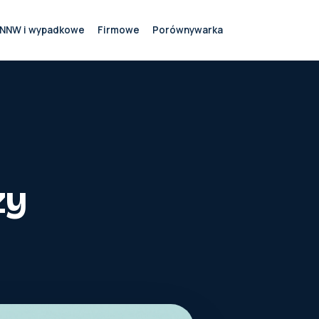
NNW i wypadkowe
Firmowe
Porównywarka
zy