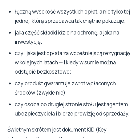
łączną wysokość wszystkich opłat, a nie tylko tej
jednej, którą sprzedawca tak chętnie pokazuje;
jaka część składki idzie na ochronę, a jaka na
inwestycję;
czy i jaka jest opłata za wcześniejszą rezygnację
w kolejnych latach — i kiedy w sumie można
odstąpić bezkosztowo;
czy produkt gwarantuje zwrot wpłaconych
środków (zwykle nie);
czy osoba po drugiej stronie stołu jest agentem
ubezpieczyciela i bierze prowizję od sprzedaży.
Świetnym skrótem jest dokument KID (Key