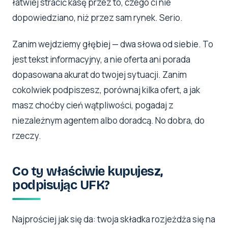
łatwiej stracić kasę przez to, czego ci nie
dopowiedziano, niż przez sam rynek. Serio.
Zanim wejdziemy głębiej — dwa słowa od siebie. To
jest tekst informacyjny, a nie oferta ani porada
dopasowana akurat do twojej sytuacji. Zanim
cokolwiek podpiszesz, porównaj kilka ofert, a jak
masz choćby cień wątpliwości, pogadaj z
niezależnym agentem albo doradcą. No dobra, do
rzeczy.
Co ty właściwie kupujesz,
podpisując UFK?
Najprościej jak się da: twoja składka rozjeżdża się na