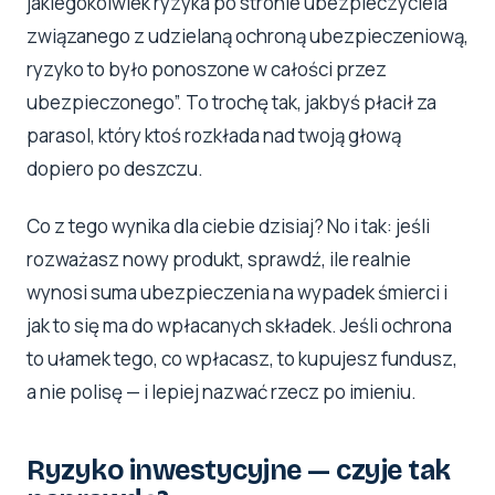
jakiegokolwiek ryzyka po stronie ubezpieczyciela
związanego z udzielaną ochroną ubezpieczeniową,
ryzyko to było ponoszone w całości przez
ubezpieczonego”. To trochę tak, jakbyś płacił za
parasol, który ktoś rozkłada nad twoją głową
dopiero po deszczu.
Co z tego wynika dla ciebie dzisiaj? No i tak: jeśli
rozważasz nowy produkt, sprawdź, ile realnie
wynosi suma ubezpieczenia na wypadek śmierci i
jak to się ma do wpłacanych składek. Jeśli ochrona
to ułamek tego, co wpłacasz, to kupujesz fundusz,
a nie polisę — i lepiej nazwać rzecz po imieniu.
Ryzyko inwestycyjne — czyje tak