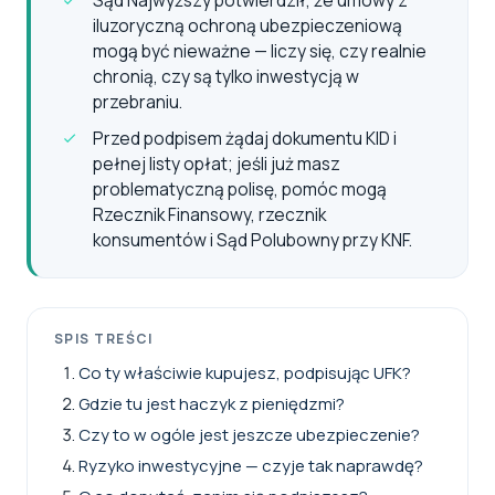
iluzoryczną ochroną ubezpieczeniową
mogą być nieważne — liczy się, czy realnie
chronią, czy są tylko inwestycją w
przebraniu.
Przed podpisem żądaj dokumentu KID i
pełnej listy opłat; jeśli już masz
problematyczną polisę, pomóc mogą
Rzecznik Finansowy, rzecznik
konsumentów i Sąd Polubowny przy KNF.
SPIS TREŚCI
Co ty właściwie kupujesz, podpisując UFK?
Gdzie tu jest haczyk z pieniędzmi?
Czy to w ogóle jest jeszcze ubezpieczenie?
Ryzyko inwestycyjne — czyje tak naprawdę?