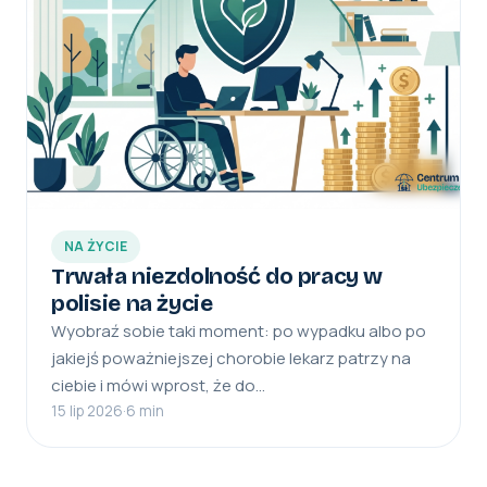
NA ŻYCIE
Trwała niezdolność do pracy w
polisie na życie
Wyobraź sobie taki moment: po wypadku albo po
jakiejś poważniejszej chorobie lekarz patrzy na
ciebie i mówi wprost, że do…
15 lip 2026
·
6 min