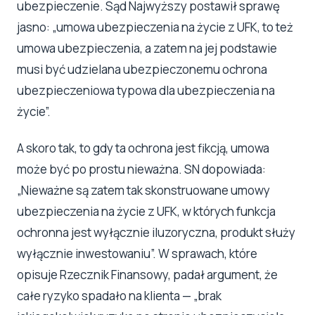
ubezpieczenie. Sąd Najwyższy postawił sprawę
jasno: „umowa ubezpieczenia na życie z UFK, to też
umowa ubezpieczenia, a zatem na jej podstawie
musi być udzielana ubezpieczonemu ochrona
ubezpieczeniowa typowa dla ubezpieczenia na
życie”.
A skoro tak, to gdy ta ochrona jest fikcją, umowa
może być po prostu nieważna. SN dopowiada:
„Nieważne są zatem tak skonstruowane umowy
ubezpieczenia na życie z UFK, w których funkcja
ochronna jest wyłącznie iluzoryczna, produkt służy
wyłącznie inwestowaniu”. W sprawach, które
opisuje Rzecznik Finansowy, padał argument, że
całe ryzyko spadało na klienta — „brak