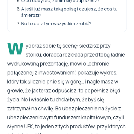
O co dopytać, zanim się podpiszesz?
A jeśli już masz taką polisę i czujesz, że coś tu
śmierdzi?
No to co z tym wszystkim zrobić?
W
yobraź sobie tę scenę: siedzisz przy
stoliku, doradca rozkłada przed tobą ładnie
wydrukowaną prezentację, mówi o „ochronie
połączonej z inwestowaniem”, pokazuje wykres,
który tak ślicznie pnie się w górę… i nagle masz w
głowie, że jak teraz odpuścisz, to popełnisz błąd
życia. No i właśnie tu chciałbym, żebyś się
zatrzymał na chwilę. Bo ubezpieczenie na życie z
ubezpieczeniowym funduszem kapitałowym, czyli
słynne UFK, to jeden z tych produktów, przy których