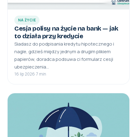
NA ŻYCIE
Cesja polisy na życie na bank — jak
to działa przy kredycie
Siadasz do podpisania kredytu hipotecznego i
nagle, gdzieś między jednym a drugim plikiem
papierów, doradca podsuwa ci formularz cesji
ubezpieczenia…
16 lip 2026
·
7 min