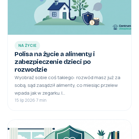
NA ŻYCIE
Polisa na życie a alimenty i
zabezpieczenie dzieci po
rozwodzie
Wyobraź sobie coś takiego: rozwód masz już za
sobą, sąd zasądził alimenty, co miesiąc przelew
wpada jak w zegarku. I…
15 lip 2026
·
7 min