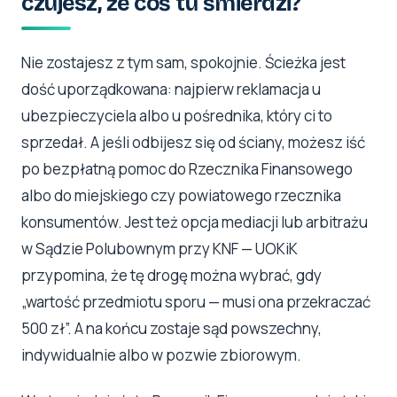
czujesz, że coś tu śmierdzi?
Nie zostajesz z tym sam, spokojnie. Ścieżka jest
dość uporządkowana: najpierw reklamacja u
ubezpieczyciela albo u pośrednika, który ci to
sprzedał. A jeśli odbijesz się od ściany, możesz iść
po bezpłatną pomoc do Rzecznika Finansowego
albo do miejskiego czy powiatowego rzecznika
konsumentów. Jest też opcja mediacji lub arbitrażu
w Sądzie Polubownym przy KNF — UOKiK
przypomina, że tę drogę można wybrać, gdy
„wartość przedmiotu sporu — musi ona przekraczać
500 zł”. A na końcu zostaje sąd powszechny,
indywidualnie albo w pozwie zbiorowym.