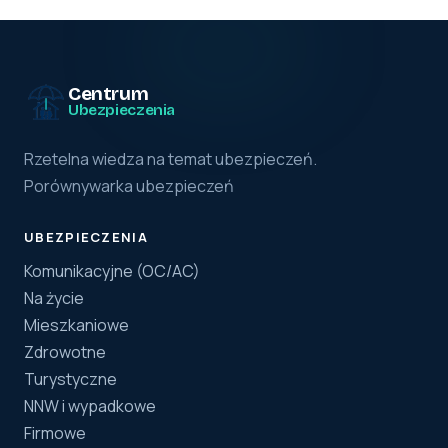
Centrum
Ubezpieczenia
Rzetelna wiedza na temat ubezpieczeń.
Porównywarka ubezpieczeń
UBEZPIECZENIA
Komunikacyjne (OC/AC)
Na życie
Mieszkaniowe
Zdrowotne
Turystyczne
NNW i wypadkowe
Firmowe