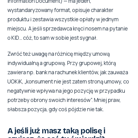
Information Document) — ma jeden,
wystandaryzowany format, opisuje charakter
produktu i zestawia wszystkie opłaty w jednym
miejscu. A jeśli sprzedawca kręci nosem na pytanie
o KID… cóż, to sam w sobie jest sygnał.
Zwróć też uwagę na różnicę między umową
indywidualną a grupową. Przy grupowej, którą
zawiera np. bank na rachunek klientów, jak zauważa
UOKiK, „konsument nie jest zatem stroną umowy, co
negatywnie wpływa na jego pozycję w przypadku
potrzeby obrony swoich interesów”. Mniej praw,
słabsza pozycja, gdy coś pójdzie nie tak.
A jeśli już masz taką polisę i