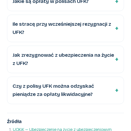
Jakie są opłaty w polisach UFK?
Ile stracę przy wcześniejszej rezygnacji z
UFK?
Jak zrezygnować z ubezpieczenia na życie
z UFK?
Czy z polisy UFK można odzyskać
pieniądze za opłaty likwidacyjne?
Źródła
UOKiK — Ubezpieczenie na życie z ubezpieczeniowym