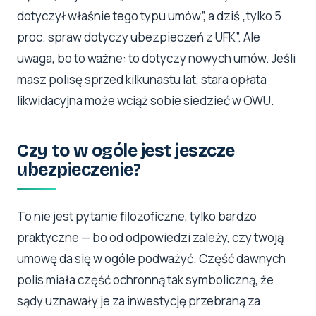
dotyczył właśnie tego typu umów”, a dziś „tylko 5
proc. spraw dotyczy ubezpieczeń z UFK”. Ale
uwaga, bo to ważne: to dotyczy nowych umów. Jeśli
masz polisę sprzed kilkunastu lat, stara opłata
likwidacyjna może wciąż sobie siedzieć w OWU.
Czy to w ogóle jest jeszcze
ubezpieczenie?
To nie jest pytanie filozoficzne, tylko bardzo
praktyczne — bo od odpowiedzi zależy, czy twoją
umowę da się w ogóle podważyć. Część dawnych
polis miała część ochronną tak symboliczną, że
sądy uznawały je za inwestycję przebraną za