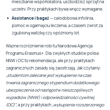
mieszkanie współlokatora, uszkodzisz sprzęt na
uczelni. Przy praktykach bywa wręcz wymagane.
Assistance i bagaż
— całodobowa infolinia,
pomoc w ogarnięciu leczenia, a czasem zwrot za
zgubioną walizkę czy opóźniony lot.
Ważne rozróżnienie robi tu Narodowa Agencja
Programu Erasmus+. Dla zwykłych studiów polisa
NNW i OC to rekomendacja, ale przy praktykach
zagranicznych zasady się zaostrzają. Jak czytamy:
„studentom zalecane jest wykupienie na czas
trwania zagranicznego stypendium dodatkowego
ubezpieczenia od następstw nieszczęśliwych
wypadków (NNW) i odpowiedzialności cywilnej
(OC)”
, a przy praktykach
„wykupienie rozszerzonego