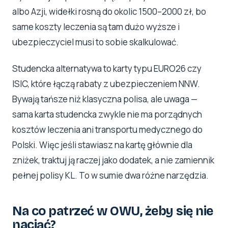
albo Azji, widełki rosną do okolic 1500–2000 zł, bo
same koszty leczenia są tam dużo wyższe i
ubezpieczyciel musi to sobie skalkulować.
Studencka alternatywa to karty typu EURO26 czy
ISIC, które łączą rabaty z ubezpieczeniem NNW.
Bywają tańsze niż klasyczna polisa, ale uwaga —
sama karta studencka zwykle nie ma porządnych
kosztów leczenia ani transportu medycznego do
Polski. Więc jeśli stawiasz na kartę głównie dla
zniżek, traktuj ją raczej jako dodatek, a nie zamiennik
pełnej polisy KL. To w sumie dwa różne narzędzia.
Na co patrzeć w OWU, żeby się nie
naciąć?