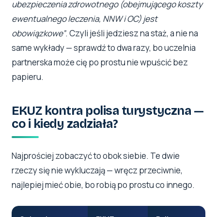
ubezpieczenia zdrowotnego (obejmującego koszty
ewentualnego leczenia, NNW i OC) jest
obowiązkowe”
. Czyli jeśli jedziesz na staż, a nie na
same wykłady — sprawdź to dwa razy, bo uczelnia
partnerska może cię po prostu nie wpuścić bez
papieru.
EKUZ kontra polisa turystyczna —
co i kiedy zadziała?
Najprościej zobaczyć to obok siebie. Te dwie
rzeczy się nie wykluczają — wręcz przeciwnie,
najlepiej mieć obie, bo robią po prostu co innego.