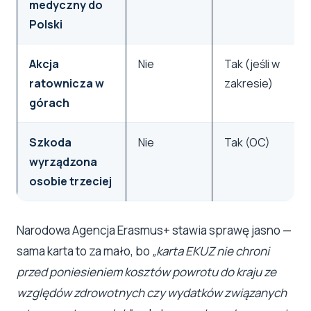
medyczny do
Polski
Akcja
Nie
Tak (jeśli w
ratownicza w
zakresie)
górach
Szkoda
Nie
Tak (OC)
wyrządzona
osobie trzeciej
Narodowa Agencja Erasmus+ stawia sprawę jasno —
sama karta to za mało, bo
„karta EKUZ nie chroni
przed poniesieniem kosztów powrotu do kraju ze
względów zdrowotnych czy wydatków związanych