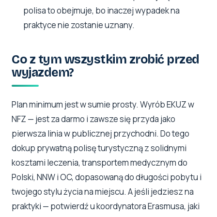
polisa to obejmuje, bo inaczej wypadek na
praktyce nie zostanie uznany.
Co z tym wszystkim zrobić przed
wyjazdem?
Plan minimum jest w sumie prosty. Wyrób EKUZ w
NFZ — jest za darmo i zawsze się przyda jako
pierwsza linia w publicznej przychodni. Do tego
dokup prywatną polisę turystyczną z solidnymi
kosztami leczenia, transportem medycznym do
Polski, NNW i OC, dopasowaną do długości pobytu i
twojego stylu życia na miejscu. A jeśli jedziesz na
praktyki — potwierdź u koordynatora Erasmusa, jaki