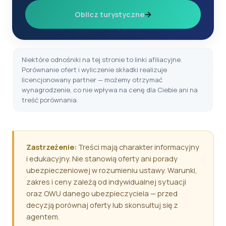
→
Oblicz turystyczne
Niektóre odnośniki na tej stronie to linki afiliacyjne.
Porównanie ofert i wyliczenie składki realizuje
licencjonowany partner — możemy otrzymać
wynagrodzenie, co nie wpływa na cenę dla Ciebie ani na
treść porównania.
Zastrzeżenie:
Treści mają charakter informacyjny
i edukacyjny. Nie stanowią oferty ani porady
ubezpieczeniowej w rozumieniu ustawy. Warunki,
zakres i ceny zależą od indywidualnej sytuacji
oraz OWU danego ubezpieczyciela — przed
decyzją porównaj oferty lub skonsultuj się z
agentem.