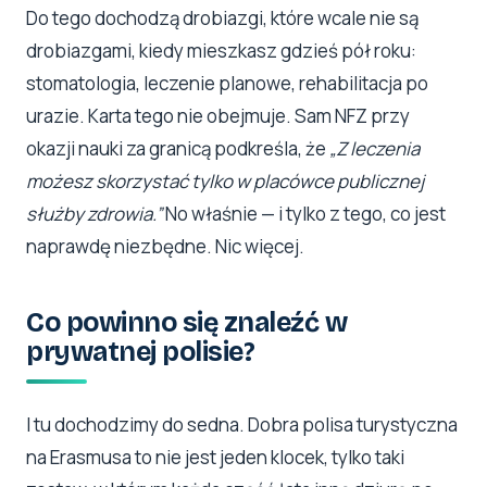
Do tego dochodzą drobiazgi, które wcale nie są
drobiazgami, kiedy mieszkasz gdzieś pół roku:
stomatologia, leczenie planowe, rehabilitacja po
urazie. Karta tego nie obejmuje. Sam NFZ przy
okazji nauki za granicą podkreśla, że
„Z leczenia
możesz skorzystać tylko w placówce publicznej
służby zdrowia.”
No właśnie — i tylko z tego, co jest
naprawdę niezbędne. Nic więcej.
Co powinno się znaleźć w
prywatnej polisie?
I tu dochodzimy do sedna. Dobra polisa turystyczna
na Erasmusa to nie jest jeden klocek, tylko taki