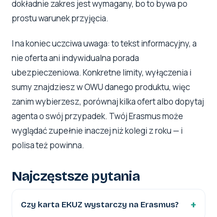
dokładnie zakres jest wymagany, bo to bywa po
prostu warunek przyjęcia.
I na koniec uczciwa uwaga: to tekst informacyjny, a
nie oferta ani indywidualna porada
ubezpieczeniowa. Konkretne limity, wyłączenia i
sumy znajdziesz w OWU danego produktu, więc
zanim wybierzesz, porównaj kilka ofert albo dopytaj
agenta o swój przypadek. Twój Erasmus może
wyglądać zupełnie inaczej niż kolegi z roku — i
polisa też powinna.
Najczęstsze pytania
Czy karta EKUZ wystarczy na Erasmus?