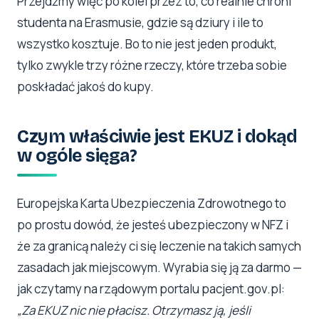
Przejdźmy więc po kolei przez to, co realnie chroni
studenta na Erasmusie, gdzie są dziury i ile to
wszystko kosztuje. Bo to nie jest jeden produkt,
tylko zwykle trzy różne rzeczy, które trzeba sobie
poskładać jakoś do kupy.
Czym właściwie jest EKUZ i dokąd
w ogóle sięga?
Europejska Karta Ubezpieczenia Zdrowotnego to
po prostu dowód, że jesteś ubezpieczony w NFZ i
że za granicą należy ci się leczenie na takich samych
zasadach jak miejscowym. Wyrabia się ją za darmo —
jak czytamy na rządowym portalu pacjent.gov.pl:
„Za EKUZ nic nie płacisz. Otrzymasz ją, jeśli