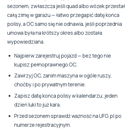
sezonem, zwłaszcza jeśli quad albo wózek przestał
całą zimę w garażu — łatwo przegapić datę końca
polisy, a OC samo się nie odnawia, jeśli poprzednia
umowa była na krótszy okres albo została
wypowiedziana.
Najpierw zarejestruj pojazd — bez tego nie
kupisz pełnoprawnego OC.
Zawrzyj OC, zanim maszyna w ogóle ruszy,
choćby i po prywatnym terenie.
Zapisz datę końca polisy w kalendarzu; jeden
dzień luki to już kara.
Przed sezonem sprawdź ważność na UFG.pl po
numerze rejestracyjnym.