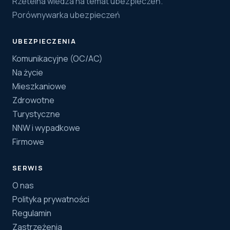
Rzetelna wiedza na temat ubezpieczeń.
Porównywarka ubezpieczeń
UBEZPIECZENIA
Komunikacyjne (OC/AC)
Na życie
Mieszkaniowe
Zdrowotne
Turystyczne
NNW i wypadkowe
Firmowe
SERWIS
O nas
Polityka prywatności
Regulamin
Zastrzeżenia