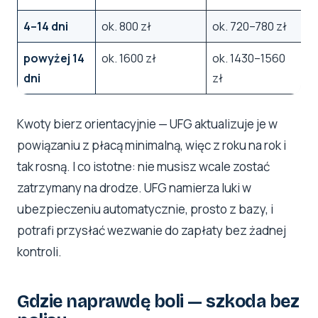
4–14 dni
ok. 800 zł
ok. 720–780 zł
powyżej 14
ok. 1600 zł
ok. 1430–1560
dni
zł
Kwoty bierz orientacyjnie — UFG aktualizuje je w
powiązaniu z płacą minimalną, więc z roku na rok i
tak rosną. I co istotne: nie musisz wcale zostać
zatrzymany na drodze. UFG namierza luki w
ubezpieczeniu automatycznie, prosto z bazy, i
potrafi przysłać wezwanie do zapłaty bez żadnej
kontroli.
Gdzie naprawdę boli — szkoda bez