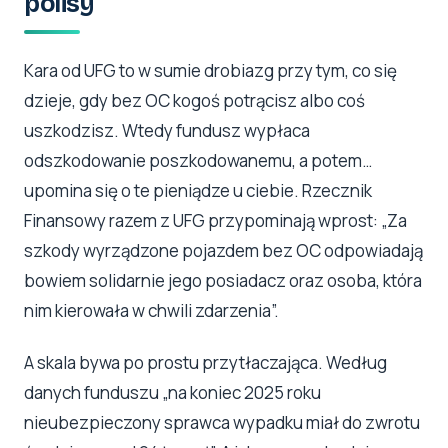
polisy
Kara od UFG to w sumie drobiazg przy tym, co się
dzieje, gdy bez OC kogoś potrącisz albo coś
uszkodzisz. Wtedy fundusz wypłaca
odszkodowanie poszkodowanemu, a potem…
upomina się o te pieniądze u ciebie. Rzecznik
Finansowy razem z UFG przypominają wprost: „Za
szkody wyrządzone pojazdem bez OC odpowiadają
bowiem solidarnie jego posiadacz oraz osoba, która
nim kierowała w chwili zdarzenia”.
A skala bywa po prostu przytłaczająca. Według
danych funduszu „na koniec 2025 roku
nieubezpieczony sprawca wypadku miał do zwrotu