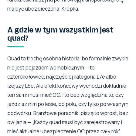
ma być ubezpieczona. Kropka.
A gdzie w tym wszystkim jest
quad?
Quad to trochę osobna historia, bo formalnie zwykle
nie jest pojazdem wolnobieżnym — to
czterokołowiec, najczęściej kategoria L7e albo
lżejszy L6e. Ale efekt końcowy wychodzi dokładnie
ten sam: musi mieć OC. I to bez względu na to, czy
jeździsz nim po lesie, po polu, czy tylko po własnym
podwórku. Branżowe poradniki piszą to wprost, bez
owijania — „Każdy quad musi być zarejestrowany i
mieć aktualne ubezpieczenie OC przez cały rok”.