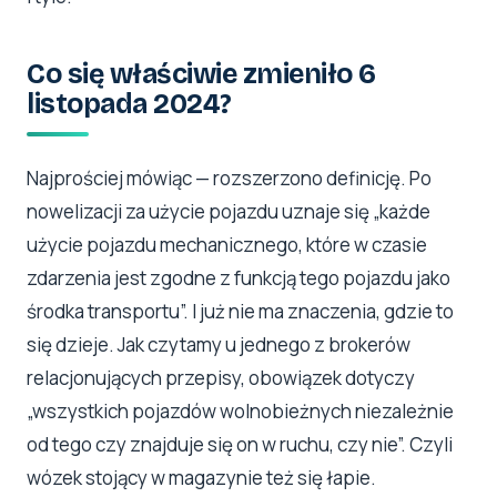
Co się właściwie zmieniło 6
listopada 2024?
Najprościej mówiąc — rozszerzono definicję. Po
nowelizacji za użycie pojazdu uznaje się „każde
użycie pojazdu mechanicznego, które w czasie
zdarzenia jest zgodne z funkcją tego pojazdu jako
środka transportu”. I już nie ma znaczenia, gdzie to
się dzieje. Jak czytamy u jednego z brokerów
relacjonujących przepisy, obowiązek dotyczy
„wszystkich pojazdów wolnobieżnych niezależnie
od tego czy znajduje się on w ruchu, czy nie”. Czyli
wózek stojący w magazynie też się łapie.