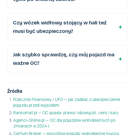
Czy wózek widłowy stojący w hali też
musi być ubezpieczony?
Jak szybko sprawdzę, czy mój pojazd ma
ważne OC?
Źródła
Rzecznik Finansowy / UFG — jak zadbać o ubezpieczenie
pojazdu przed wyjazdem
Rankomat.pl — OC quada: prawa i obowiązki, ceny i kary
Agenci-Online.pl — OC dla pojazdów wolnobieżnych po
zmianach w 2024 r.
Certum Broker — wszystkie pojazdy wolnobieżne muszą