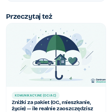
Przeczytaj też
KOMUNIKACYJNE (OC/AC)
Zniżki za pakiet (OC, mieszkanie,
życie) — ile realnie zaoszczędzisz