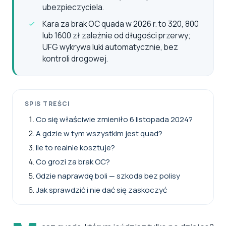
ubezpieczyciela.
Kara za brak OC quada w 2026 r. to 320, 800
lub 1600 zł zależnie od długości przerwy;
UFG wykrywa luki automatycznie, bez
kontroli drogowej.
SPIS TREŚCI
Co się właściwie zmieniło 6 listopada 2024?
A gdzie w tym wszystkim jest quad?
Ile to realnie kosztuje?
Co grozi za brak OC?
Gdzie naprawdę boli — szkoda bez polisy
Jak sprawdzić i nie dać się zaskoczyć