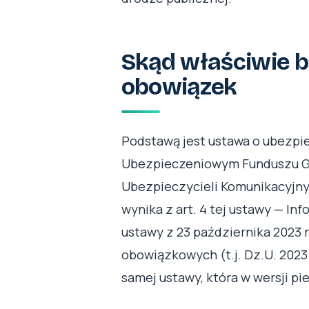
Skąd właściwie bi
obowiązek
Podstawą jest ustawa o ubezp
Ubezpieczeniowym Funduszu Gw
Ubezpieczycieli Komunikacyjny
wynika z art. 4 tej ustawy — Info
ustawy z 23 października 2023 
obowiązkowych (t.j. Dz.U. 2023 
samej ustawy, która w wersji pi