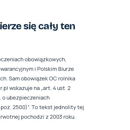
erze się cały ten
ieczeniach obowiązkowych,
arancyjnym i Polskim Biurze
ch. Sam obowiązek OC rolnika
r.pl wskazuje na „art. 4 ust. 2
r. o ubezpieczeniach
poz. 2500)”. To tekst jednolity tej
erwotnej pochodzi z 2003 roku.