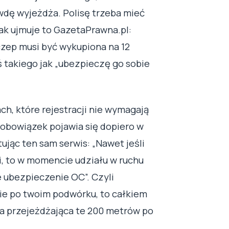
wdę wyjeżdża. Polisę trzeba mieć
ak ujmuje to GazetaPrawna.pl:
czep musi być wykupiona na 12
ś takiego jak „ubezpieczę go sobie
ch, które rejestracji nie wymagają
 obowiązek pojawia się dopiero w
jąc ten sam serwis: „Nawet jeśli
, to w momencie udziału w ruchu
ubezpieczenie OC”. Czyli
ie po twoim podwórku, to całkiem
ka przejeżdżająca te 200 metrów po