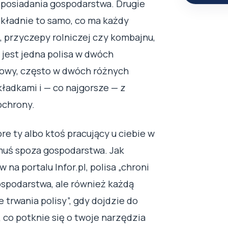
u posiadania gospodarstwa. Drugie
kładnie to samo, co ma każdy
, przyczepy rolniczej czy kombajnu,
e jest jedna polisa w dwóch
owy, często w dwóch różnych
ładkami i — co najgorsze — z
ochrony.
re ty albo ktoś pracujący u ciebie w
uś spoza gospodarstwa. Jak
a portalu Infor.pl, polisa „chroni
ospodarstwa, ale również każdą
 trwania polisy”, gdy dojdzie do
, co potknie się o twoje narzędzia