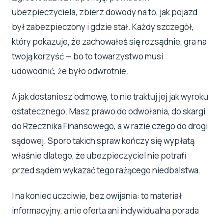
ubezpieczyciela, zbierz dowody na to, jak pojazd
był zabezpieczony i gdzie stał. Każdy szczegół,
który pokazuje, że zachowałeś się rozsądnie, gra na
twoją korzyść — bo to towarzystwo musi
udowodnić, że było odwrotnie.
A jak dostaniesz odmowę, to nie traktuj jej jak wyroku
ostatecznego. Masz prawo do odwołania, do skargi
do Rzecznika Finansowego, a w razie czego do drogi
sądowej. Sporo takich spraw kończy się wypłatą
właśnie dlatego, że ubezpieczyciel nie potrafi
przed sądem wykazać tego rażącego niedbalstwa.
I na koniec uczciwie, bez owijania: to materiał
informacyjny, a nie oferta ani indywidualna porada