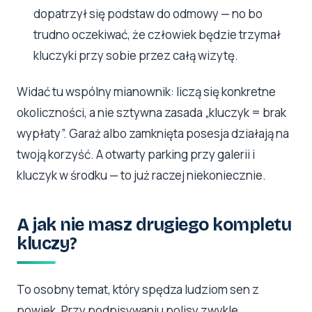
dopatrzył się podstaw do odmowy — no bo
trudno oczekiwać, że człowiek będzie trzymał
kluczyki przy sobie przez całą wizytę.
Widać tu wspólny mianownik: liczą się konkretne
okoliczności, a nie sztywna zasada „kluczyk = brak
wypłaty”. Garaż albo zamknięta posesja działają na
twoją korzyść. A otwarty parking przy galerii i
kluczyk w środku — to już raczej niekoniecznie.
A jak nie masz drugiego kompletu
kluczy?
To osobny temat, który spędza ludziom sen z
powiek. Przy podpisywaniu polisy zwykle