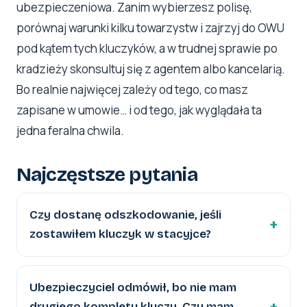
ubezpieczeniowa. Zanim wybierzesz polisę,
porównaj warunki kilku towarzystw i zajrzyj do OWU
pod kątem tych kluczyków, a w trudnej sprawie po
kradzieży skonsultuj się z agentem albo kancelarią.
Bo realnie najwięcej zależy od tego, co masz
zapisane w umowie… i od tego, jak wyglądała ta
jedna feralna chwila.
Najczęstsze pytania
Czy dostanę odszkodowanie, jeśli
zostawiłem kluczyk w stacyjce?
Ubezpieczyciel odmówił, bo nie mam
drugiego kompletu kluczy. Czy mam