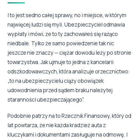
I to jest sedno całej sprawy, no i miejsce, w którym
najwięcej ludzi się myli. Ubezpieczyciel odmawia
wypłaty i mówi, że to ty zachowałeś się rażąco
niedbale. Tylko że samo powiedzenie tak nic
jeszcze nie znaczy — ciężar dowodu leży po stronie
towarzystwa. Jak ujmuje to jedna z kancelarii
odszkodowawczych, która analizuje orzecznictwo:
„to na ubezpieczycielu ciąży obowiązek
udowodnienia przed sądem braku należytej
staranności ubezpieczającego”.
Podobnie patrzy na to Rzecznik Finansowy, który od
lat powtarza, że nie każda kradzież auta z
kluczykami i dokumentami zasługuje na odmowę. I