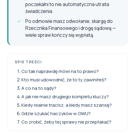
poczekalni to nie automatyczna utrata
świadczenia.
Po odmowie masz odwołanie, skargę do
Rzecznika Finansowego i drogę sądową —
wiele spraw kończy się wypłatą.
SPIS TREŚCI
Co tak naprawdę mówi na to prawo?
Kto musi udowodnić, że to ty zawiniłeś?
A co na to sądy?
A jak nie masz drugiego kompletu kluczy?
Kiedy realnie tracisz, a kiedy masz szansę?
Gdzie szukać haczyków w OWU?
Co zrobić, żeby tej sprawy nie przepłakać?