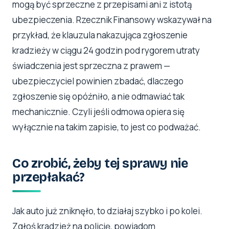
mogą być sprzeczne z przepisami ani z istotą
ubezpieczenia. Rzecznik Finansowy wskazywał na
przykład, że klauzula nakazująca zgłoszenie
kradzieży w ciągu 24 godzin pod rygorem utraty
świadczenia jest sprzeczna z prawem —
ubezpieczyciel powinien zbadać, dlaczego
zgłoszenie się opóźniło, a nie odmawiać tak
mechanicznie. Czyli jeśli odmowa opiera się
wyłącznie na takim zapisie, to jest co podważać.
Co zrobić, żeby tej sprawy nie
przepłakać?
Jak auto już zniknęło, to działaj szybko i po kolei.
Zgłoś kradzież na policję, powiadom