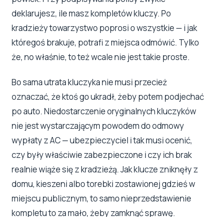
deklarujesz, ile masz kompletów kluczy. Po
kradzieży towarzystwo poprosi o wszystkie — i jak
któregoś brakuje, potrafi z miejsca odmówić. Tylko
że, no właśnie, to też wcale nie jest takie proste.
Bo sama utrata kluczyka nie musi przecież
oznaczać, że ktoś go ukradł, żeby potem podjechać
po auto. Niedostarczenie oryginalnych kluczyków
nie jest wystarczającym powodem do odmowy
wypłaty z AC — ubezpieczyciel i tak musi ocenić,
czy były właściwie zabezpieczone i czy ich brak
realnie wiąże się z kradzieżą. Jak klucze zniknęły z
domu, kieszeni albo torebki zostawionej gdzieś w
miejscu publicznym, to samo nieprzedstawienie
kompletu to za mało, żeby zamknąć sprawę.