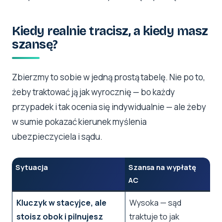
Kiedy realnie tracisz, a kiedy masz
szansę?
Zbierzmy to sobie w jedną prostą tabelę. Nie po to,
żeby traktować ją jak wyrocznię — bo każdy
przypadek i tak ocenia się indywidualnie — ale żeby
w sumie pokazać kierunek myślenia
ubezpieczyciela i sądu.
Sytuacja
Szansa na wypłatę
AC
Kluczyk w stacyjce, ale
Wysoka — sąd
stoisz obok i pilnujesz
traktuje to jak