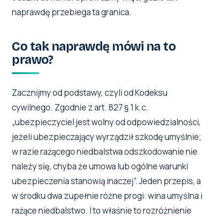
naprawdę przebiega ta granica.
Co tak naprawdę mówi na to
prawo?
Zacznijmy od podstawy, czyli od Kodeksu
cywilnego. Zgodnie z art. 827 § 1 k.c.
„ubezpieczyciel jest wolny od odpowiedzialności,
jeżeli ubezpieczający wyrządził szkodę umyślnie;
w razie rażącego niedbalstwa odszkodowanie nie
należy się, chyba że umowa lub ogólne warunki
ubezpieczenia stanowią inaczej”. Jeden przepis, a
w środku dwa zupełnie różne progi: wina umyślna i
rażące niedbalstwo. I to właśnie to rozróżnienie