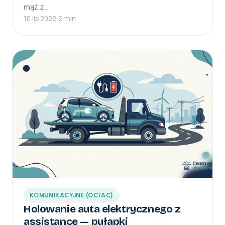
mąż z…
10 lip 2026
·
6 min
KOMUNIKACYJNE (OC/AC)
Holowanie auta elektrycznego z
assistance — pułapki