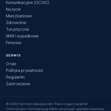
Komunikacyjne (OC/AC)
Na życie
Mieszkaniowe
Zdrowotne
Turystyczne
NNW i wypadkowe
Firmowe
SERWIS
O nas
Polityka prywatności
Regulamin
Zastrzeżenia
© 2026 Centrum Ubezpieczeń. Treści mają charakter
informacyjny i nie stanowią oferty ani porady ubezpieczeniowej