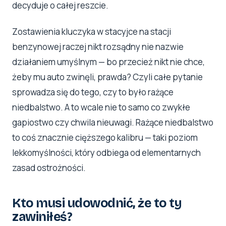
decyduje o całej reszcie.
Zostawienia kluczyka w stacyjce na stacji
benzynowej raczej nikt rozsądny nie nazwie
działaniem umyślnym — bo przecież nikt nie chce,
żeby mu auto zwinęli, prawda? Czyli całe pytanie
sprowadza się do tego, czy to było rażące
niedbalstwo. A to wcale nie to samo co zwykłe
gapiostwo czy chwila nieuwagi. Rażące niedbalstwo
to coś znacznie cięższego kalibru — taki poziom
lekkomyślności, który odbiega od elementarnych
zasad ostrożności.
Kto musi udowodnić, że to ty
zawiniłeś?