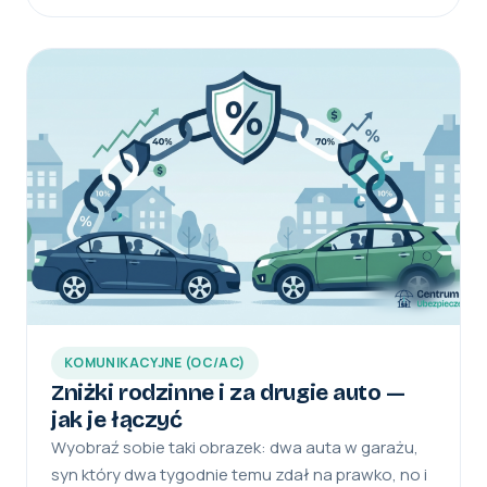
KOMUNIKACYJNE (OC/AC)
Zniżki rodzinne i za drugie auto —
jak je łączyć
Wyobraź sobie taki obrazek: dwa auta w garażu,
syn który dwa tygodnie temu zdał na prawko, no i