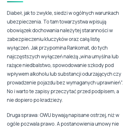
Diabeł, jak to zwykle, siedzi w ogólnych warunkach
ubezpieczenia. To tam towarzystwa wpisują
obowiązek dochowania należytej staranności w
zabezpieczeniu kluczyków oraz całą listę
wyłączeń. Jak przypomina Rankomat, do tych
najczęstszych wyłączeń należą „wina umyślna lub
rażące niedbalstwo, spowodowanie szkody pod
wpływem alkoholu lub substancji odurzających czy
prowadzenie pojazdu bez wymaganych uprawnień”.
No i warto te zapisy przeczytać przed podpisem, a
nie dopiero po kradzieży.
Druga sprawa: OWU bywają napisane ostrzej, niż w
ogóle pozwala prawo. A postanowienia umowy nie