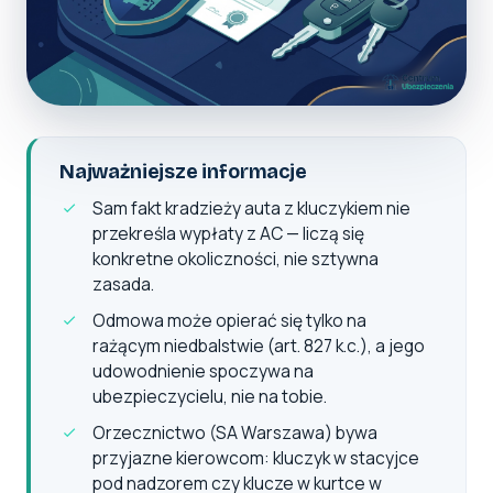
Najważniejsze informacje
Sam fakt kradzieży auta z kluczykiem nie
przekreśla wypłaty z AC — liczą się
konkretne okoliczności, nie sztywna
zasada.
Odmowa może opierać się tylko na
rażącym niedbalstwie (art. 827 k.c.), a jego
udowodnienie spoczywa na
ubezpieczycielu, nie na tobie.
Orzecznictwo (SA Warszawa) bywa
przyjazne kierowcom: kluczyk w stacyjce
pod nadzorem czy klucze w kurtce w