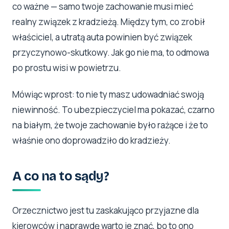
co ważne — samo twoje zachowanie musi mieć
realny związek z kradzieżą. Między tym, co zrobił
właściciel, a utratą auta powinien być związek
przyczynowo-skutkowy. Jak go nie ma, to odmowa
po prostu wisi w powietrzu.
Mówiąc wprost: to nie ty masz udowadniać swoją
niewinność. To ubezpieczyciel ma pokazać, czarno
na białym, że twoje zachowanie było rażące i że to
właśnie ono doprowadziło do kradzieży.
A co na to sądy?
Orzecznictwo jest tu zaskakująco przyjazne dla
kierowców i naprawdę warto je znać, bo to ono