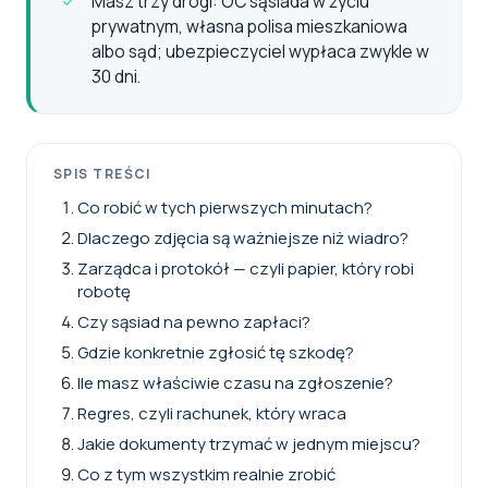
Masz trzy drogi: OC sąsiada w życiu
prywatnym, własna polisa mieszkaniowa
albo sąd; ubezpieczyciel wypłaca zwykle w
30 dni.
SPIS TREŚCI
Co robić w tych pierwszych minutach?
Dlaczego zdjęcia są ważniejsze niż wiadro?
Zarządca i protokół — czyli papier, który robi
robotę
Czy sąsiad na pewno zapłaci?
Gdzie konkretnie zgłosić tę szkodę?
Ile masz właściwie czasu na zgłoszenie?
Regres, czyli rachunek, który wraca
Jakie dokumenty trzymać w jednym miejscu?
Co z tym wszystkim realnie zrobić