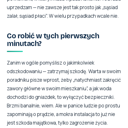
uprzedzam — nie zawsze jest tak prosto jak „sąsiad
zalał, sąsiad płaci”. W wielu przypadkach wcale nie.
Co robić w tych pierwszych
minutach?
Zanim w ogóle pomyślisz o jakimkolwiek
odszkodowaniu — zatrzymaj szkodę. Warta w swoim
poradniku pisze wprost, żeby „natychmiast zakręcić
zawory główne w swoim mieszkaniu”, a jak woda
dochodzi do gniazdek, to wyłączyć bezpieczniki.
Brzmi banalnie, wiem. Ale w panice ludzie po prostu
zapominają o prądzie, a mokra instalacja to już nie
jest szkoda majątkowa, tylko zagrożenie życia.