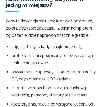
jednym miejscu?
Żeby ta likwidacja nie utknęła gdzieś po drodze,
zbierz wszystko zawczasu. Z takim kompletem
zgłoszenie idzie naprawdę znacznie gładziej:
zdjęcia i filmy szkody — najlepiej z datą
protokół zalania podpisany przez zarządcę i,
jeśli się da, sprawcę
oświadczenie sprawcy z numerem jego polisy
OC, gdy zgłaszasz z OC sąsiada
lista zniszczonych rzeczy z szacunkową
wartością, paragony i faktury, jeśli je masz
kosztorys naprawy albo wstępne wyceny od