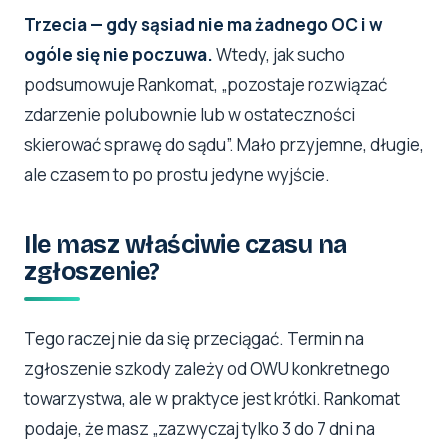
Trzecia — gdy sąsiad nie ma żadnego OC i w
ogóle się nie poczuwa.
Wtedy, jak sucho
podsumowuje Rankomat, „pozostaje rozwiązać
zdarzenie polubownie lub w ostateczności
skierować sprawę do sądu”. Mało przyjemne, długie,
ale czasem to po prostu jedyne wyjście.
Ile masz właściwie czasu na
zgłoszenie?
Tego raczej nie da się przeciągać. Termin na
zgłoszenie szkody zależy od OWU konkretnego
towarzystwa, ale w praktyce jest krótki. Rankomat
podaje, że masz „zazwyczaj tylko 3 do 7 dni na