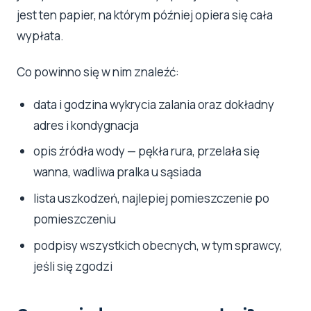
jest ten papier, na którym później opiera się cała
wypłata.
Co powinno się w nim znaleźć:
data i godzina wykrycia zalania oraz dokładny
adres i kondygnacja
opis źródła wody — pękła rura, przelała się
wanna, wadliwa pralka u sąsiada
lista uszkodzeń, najlepiej pomieszczenie po
pomieszczeniu
podpisy wszystkich obecnych, w tym sprawcy,
jeśli się zgodzi