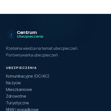
Centrum
Ubezpieczenia
Rzetelna wiedza na temat ubezpieczeń.
Porównywarka ubezpieczeń
UBEZPIECZENIA
Komunikacyjne (OC/AC)
Na życie
Mieszkaniowe
Zdrowotne
Turystyczne
NNW i wypadkowe