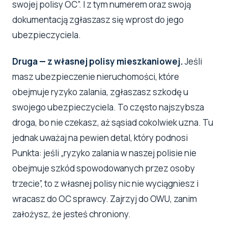
swojej polisy OC”. I z tym numerem oraz swoją
dokumentacją zgłaszasz się wprost do jego
ubezpieczyciela.
Druga — z własnej polisy mieszkaniowej.
Jeśli
masz ubezpieczenie nieruchomości, które
obejmuje ryzyko zalania, zgłaszasz szkodę u
swojego ubezpieczyciela. To często najszybsza
droga, bo nie czekasz, aż sąsiad cokolwiek uzna. Tu
jednak uważaj na pewien detal, który podnosi
Punkta: jeśli „ryzyko zalania w naszej polisie nie
obejmuje szkód spowodowanych przez osoby
trzecie”, to z własnej polisy nic nie wyciągniesz i
wracasz do OC sprawcy. Zajrzyj do OWU, zanim
założysz, że jesteś chroniony.