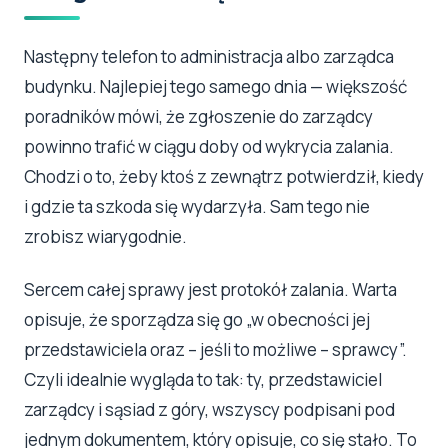
Następny telefon to administracja albo zarządca
budynku. Najlepiej tego samego dnia — większość
poradników mówi, że zgłoszenie do zarządcy
powinno trafić w ciągu doby od wykrycia zalania.
Chodzi o to, żeby ktoś z zewnątrz potwierdził, kiedy
i gdzie ta szkoda się wydarzyła. Sam tego nie
zrobisz wiarygodnie.
Sercem całej sprawy jest protokół zalania. Warta
opisuje, że sporządza się go „w obecności jej
przedstawiciela oraz – jeśli to możliwe – sprawcy”.
Czyli idealnie wygląda to tak: ty, przedstawiciel
zarządcy i sąsiad z góry, wszyscy podpisani pod
jednym dokumentem, który opisuje, co się stało. To