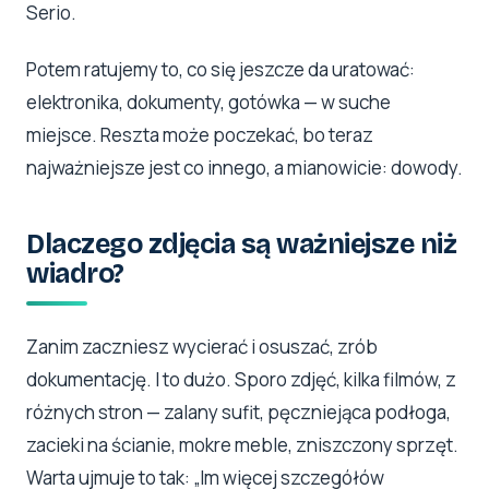
Serio.
Potem ratujemy to, co się jeszcze da uratować:
elektronika, dokumenty, gotówka — w suche
miejsce. Reszta może poczekać, bo teraz
najważniejsze jest co innego, a mianowicie: dowody.
Dlaczego zdjęcia są ważniejsze niż
wiadro?
Zanim zaczniesz wycierać i osuszać, zrób
dokumentację. I to dużo. Sporo zdjęć, kilka filmów, z
różnych stron — zalany sufit, pęczniejąca podłoga,
zacieki na ścianie, mokre meble, zniszczony sprzęt.
Warta ujmuje to tak: „Im więcej szczegółów