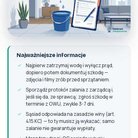
Najważniejsze informacje
Najpierw zatrzymaj wodę i wyłącz prąd,
dopiero potem dokumentuj szkodę —
zdjęcia i filmy zrób przed sprzątaniem.
Sporządź protokół zalania z zarządcą i,
jeśli się da, ze sprawcą; zgłoś szkodę w
terminie z OWU, zwykle 3-7 dni.
Sąsiad odpowiada na zasadzie winy (art.
415 KC) — to ty musisz ją wykazać; samo
zalanie nie gwarantuje wypłaty.