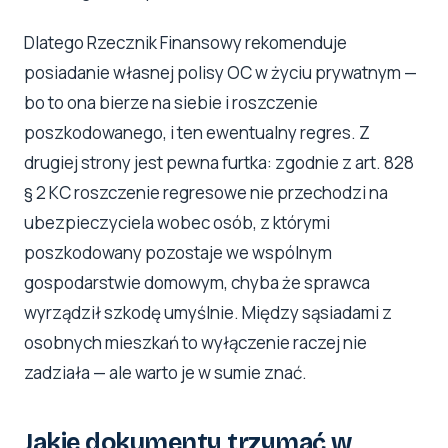
Dlatego Rzecznik Finansowy rekomenduje
posiadanie własnej polisy OC w życiu prywatnym —
bo to ona bierze na siebie i roszczenie
poszkodowanego, i ten ewentualny regres. Z
drugiej strony jest pewna furtka: zgodnie z art. 828
§ 2 KC roszczenie regresowe nie przechodzi na
ubezpieczyciela wobec osób, z którymi
poszkodowany pozostaje we wspólnym
gospodarstwie domowym, chyba że sprawca
wyrządził szkodę umyślnie. Między sąsiadami z
osobnych mieszkań to wyłączenie raczej nie
zadziała — ale warto je w sumie znać.
Jakie dokumenty trzymać w