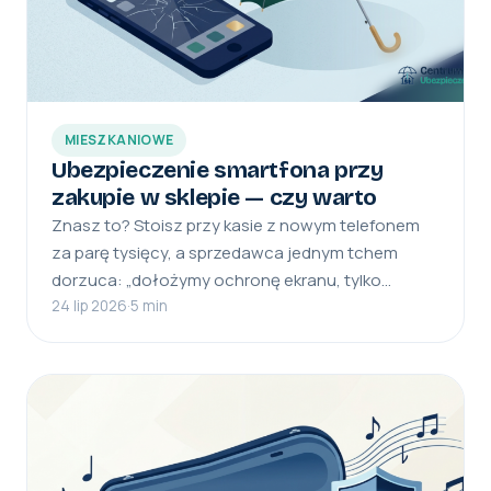
MIESZKANIOWE
Ubezpieczenie smartfona przy
zakupie w sklepie — czy warto
Znasz to? Stoisz przy kasie z nowym telefonem
za parę tysięcy, a sprzedawca jednym tchem
dorzuca: „dołożymy ochronę ekranu, tylko…
24 lip 2026
·
5 min