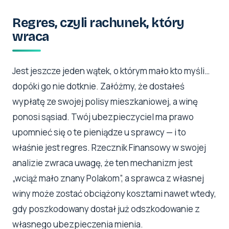
Regres, czyli rachunek, który
wraca
Jest jeszcze jeden wątek, o którym mało kto myśli…
dopóki go nie dotknie. Załóżmy, że dostałeś
wypłatę ze swojej polisy mieszkaniowej, a winę
ponosi sąsiad. Twój ubezpieczyciel ma prawo
upomnieć się o te pieniądze u sprawcy — i to
właśnie jest regres. Rzecznik Finansowy w swojej
analizie zwraca uwagę, że ten mechanizm jest
„wciąż mało znany Polakom”, a sprawca z własnej
winy może zostać obciążony kosztami nawet wtedy,
gdy poszkodowany dostał już odszkodowanie z
własnego ubezpieczenia mienia.